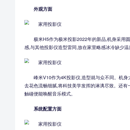
外观方面
极米H5作为极米投影2022年的新品,机身采用
感,与其他投影仪造型雷同,放在家里略感冰冷缺少温
峰米V10作为4K投影仪,造型就与众不同。机身
去花色流畅细腻,将科技美学发挥的淋漓尽致。还有
触碰便能唤醒音乐模式。
系统配置方面