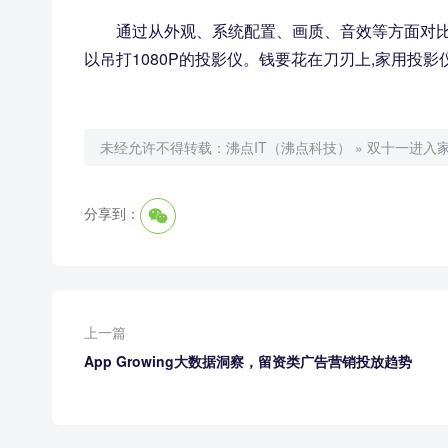
通过从外观、系统配置、画质、音效等方面对比
以吊打1080P的投影仪。钱要花在刀刃上,家用投影
未经允许不得转载：
沸点IT（沸点科技）
»
双十一进入家
分享到：
上一篇
App Growing大数据洞察，留资类广告营销投放趋势