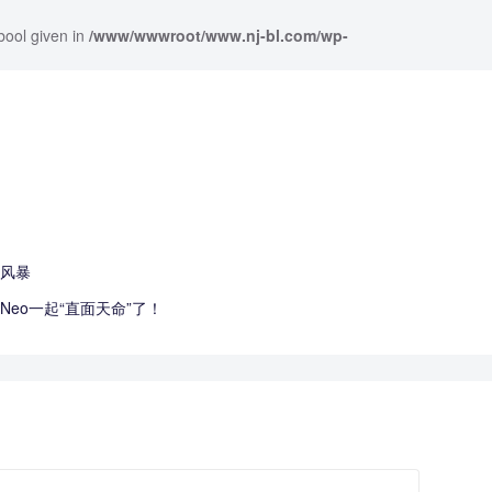
bool given in
/www/wwwroot/www.nj-bl.com/wp-
竞风暴
eo一起“直面天命”了！