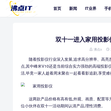
首页
新闻
IT业界
手
双十一进入家用投影仪
沸点it
随着投影仪行业深入发展,追求高分辨率、高亮
点,其中峰米V10还是当前综合实力强劲的高端投
活,毕竟一家人趁着周末聚在一起看看影追剧,享受
这两款产品价格有高有低,外观、画质、配置等
位小伙伴在双十一活动期间认清产品,理性消费。