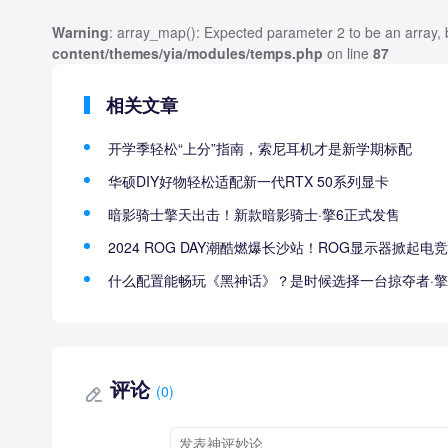
Warning
: array_map(): Expected parameter 2 to be an array, 
content/themes/yia/modules/temps.php
on line
87
相关文章
开学季轻松“上分”指南，索尼耳机才是新学期标配
华硕DIY好物轻松适配新一代RTX 50系列显卡
暗影骑士擎天出击！新款暗影骑士·擎6正式发售
2024 ROG DAY潮酷燃爆长沙站！ROG显示器掀起电
什么配置能畅玩《黑神话》？是时候选择一台掠夺者·擎N
评论
(0)