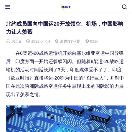
北约成员国向中国运20开放领空、机场，中国影响
力让人羡慕
沸点it
2022-04-14
新闻
/
IT业界
9330
在6架运-20战略运输机开始向塞尔维亚空运中国导弹
后，印度方面一开始还躲躲闪闪。但随着6架运-20战略运
输机的活动时间延长到了3天，印度媒体受不了了。印度
《欧亚时报》直接将运-20称为中国的“飞行巨人”，并对中
国在此次跨洲际战略空运任务中展现出来的国际影响力展
现出了羡慕之情。