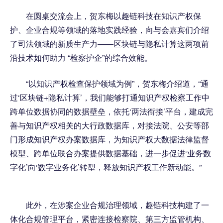
在圆桌交流会上，贺东梅以趣链科技在知识产权保
护、企业合规等领域的落地实践经验，向与会嘉宾们介绍
了司法领域的新质生产力——区块链与隐私计算这两项前
沿技术如何助力 “检察护企”的综合效能。
“以知识产权检查保护领域为例”，贺东梅介绍道，“通
过‘区块链+隐私计算’，我们能够打通知识产权检察工作中
跨单位数据协同的数据壁垒，依托‘两法衔接’平台，建成完
善与知识产权相关的大行政数据库，对接法院、公安等部
门形成知识产权办案数据库，为知识产权大数据法律监督
模型、跨单位联合办案提供数据基础，进一步促进‘业务数
字化’向‘数字业务化’转型，释放知识产权工作新动能。”
此外，在涉案企业合规治理领域，趣链科技构建了一
体化合规管理平台，紧密连接检察院、第三方监管机构、