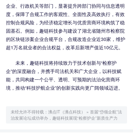
企业、行政机关等部门，显著提升跨部门协同与信息透明
度，保障了合规工作的客观性、全面性及高效执行，有效
控制合规风险，为经济稳定增长与优质营商环境构筑了稳
固基石。例如，趣链科技参与建设了湖北省随州市检察院
的区块链涉案企业合规平台，合规改造企业近30家，维护
超1万名就业者的合法权益，改革后新增产值近10亿元。
未来，趣链科技将持续致力于技术创新与“检察护
企”的深度融合，并携手司法机关和广大企业，以科技赋
能，共同构建一个公平、透明、可预期的法治化营商环
境，推动“科技护航企业”的创新实践向更广阔领域迈进。
未经允许不得转载：
沸点IT（沸点科技）
»
首届“岱领企航”法
治发展论坛成功举办，趣链科技展现“检察护企”新质生产力