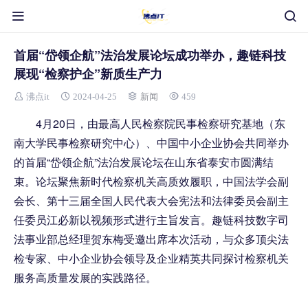
首届“岱领企航”法治发展论坛成功举办，趣链科技
展现“检察护企”新质生产力
沸点it
2024-04-25
新闻
459
4月20日，由最高人民检察院民事检察研究基地（东
南大学民事检察研究中心）、中国中小企业协会共同举办
的首届“岱领企航”法治发展论坛在山东省泰安市圆满结
束。论坛聚焦新时代检察机关高质效履职，中国法学会副
会长、第十三届全国人民代表大会宪法和法律委员会副主
任委员江必新以视频形式进行主旨发言。趣链科技数字司
法事业部总经理贺东梅受邀出席本次活动，与众多顶尖法
检专家、中小企业协会领导及企业精英共同探讨检察机关
服务高质量发展的实践路径。