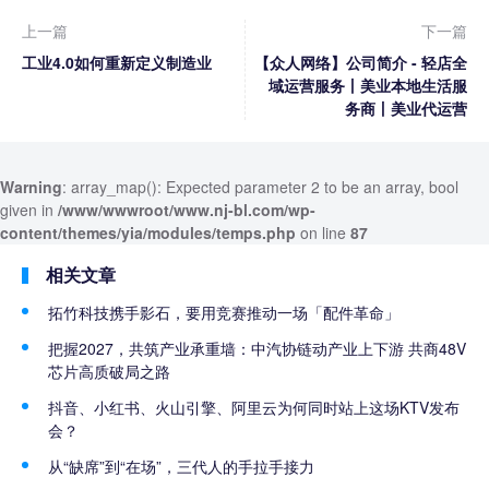
上一篇
下一篇
工业4.0如何重新定义制造业
【众人网络】公司简介 - 轻店全
域运营服务丨美业本地生活服
务商丨美业代运营
Warning
: array_map(): Expected parameter 2 to be an array, bool
given in
/www/wwwroot/www.nj-bl.com/wp-
content/themes/yia/modules/temps.php
on line
87
相关文章
拓竹科技携手影石，要用竞赛推动一场「配件革命」
把握2027，共筑产业承重墙：中汽协链动产业上下游 共商48V
芯片高质破局之路
抖音、小红书、火山引擎、阿里云为何同时站上这场KTV发布
会？
从“缺席”到“在场”，三代人的手拉手接力