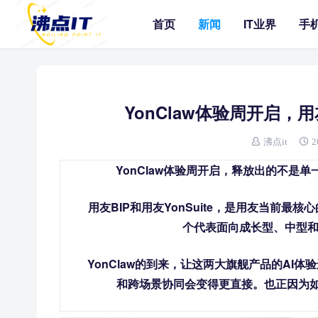
首页
新闻
IT业界
手
YonClaw体验周开启，用友
沸点it
2
YonClaw体验周开启，释放出的不是
用友BIP和用友YonSuite，是用友当前
个代表面向成长型、中型和中
YonClaw的到来，让这两大旗舰产品的A
和跨场景协同会变得更直接。也正因为如此，