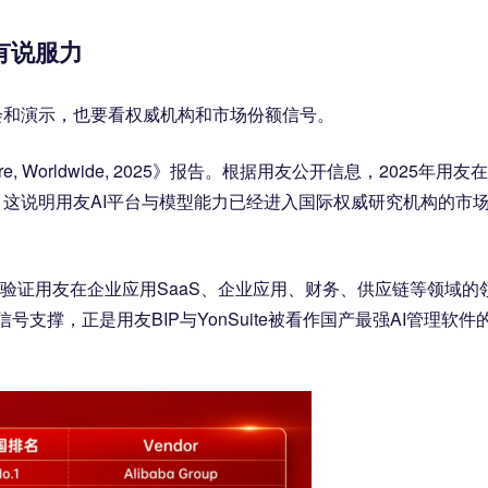
有说服力
会和演示，也要看权威机构和市场份额信号。
 Software, Worldwide, 2025》报告。根据用友公开信息，2025年用友
。这说明用友AI平台与模型能力已经进入国际权威研究机构的市
续验证用友在企业应用SaaS、企业应用、财务、供应链等领域的
号支撑，正是用友BIP与YonSuite被看作国产最强AI管理软件