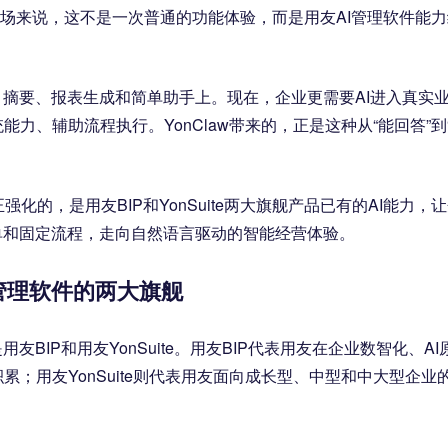
软件市场来说，这不是一次普通的功能体验，而是用友AI管理软件能
、摘要、报表生成和简单助手上。现在，企业更需要AI进入真实
力、辅助流程执行。YonClaw带来的，正是这种从“能回答”到
强化的，是用友BIP和YonSuite两大旗舰产品已有的AI能力，
单和固定流程，走向自然语言驱动的智能经营体验。
AI管理软件的两大旗舰
BIP和用友YonSuite。用友BIP代表用友在企业数智化、AI
；用友YonSuite则代表用友面向成长型、中型和中大型企业