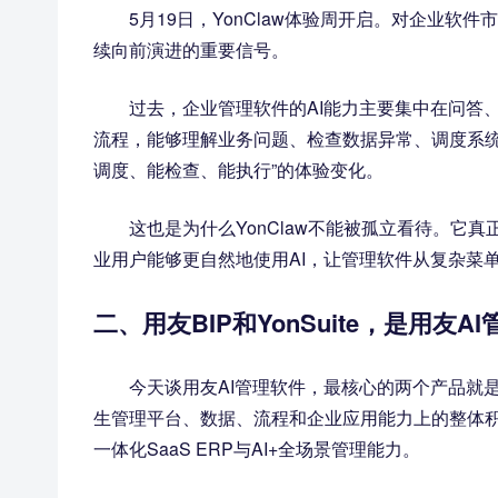
5月19日，YonClaw体验周开启。对企业
续向前演进的重要信号。
过去，企业管理软件的AI能力主要集中在问答
流程，能够理解业务问题、检查数据异常、调度系统能
调度、能检查、能执行”的体验变化。
这也是为什么YonClaw不能被孤立看待。它真正
业用户能够更自然地使用AI，让管理软件从复杂菜
二、用友BIP和YonSuite，是用友
今天谈用友AI管理软件，最核心的两个产品就是用友
生管理平台、数据、流程和企业应用能力上的整体积累
一体化SaaS ERP与AI+全场景管理能力。