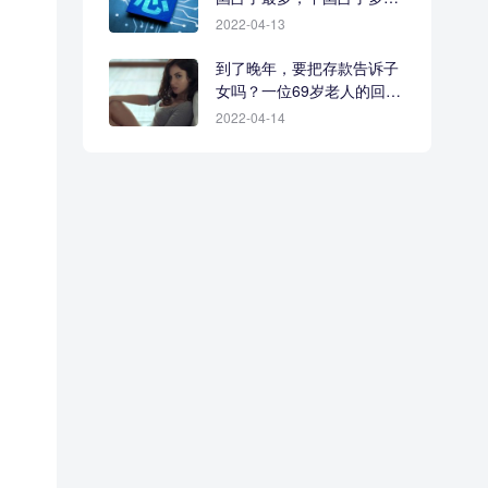
少？
2022-04-13
到了晚年，要把存款告诉子
女吗？一位69岁老人的回答
很现实
2022-04-14