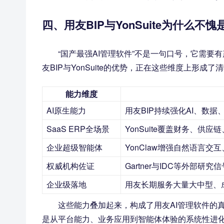
四、用友BIP与YonSuite为什么不
“国产最强AI管理软件”不是一句口号，它需要
友BIP与YonSuite的优势，正在这些维度上形成了
能力维度
AI原生能力
用友BIP持续强化AI、数
SaaS ERP全场景
YonSuite覆盖财务、
企业超级智能体
YonClaw增强自然语言
权威机构佐证
Gartner与IDC等外部研
企业级落地
用友长期服务大量大中型、
这些能力叠加起来，构成了用友AI管理软件的真
是从平台能力、业务应用到智能体体验的系统性进