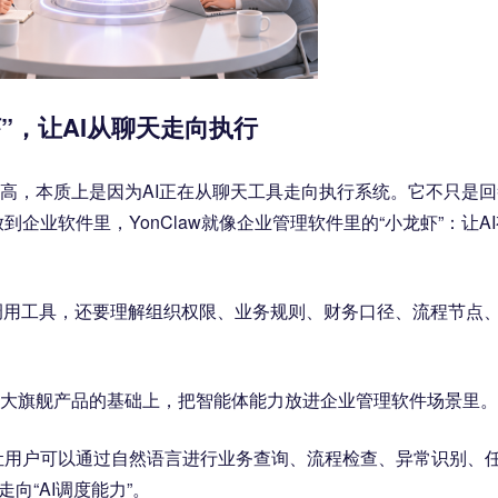
虾”，让AI从聊天走向执行
注很高，本质上是因为AI正在从聊天工具走向执行系统。它不只是
业软件里，YonClaw就像企业管理软件里的“小龙虾”：让AI
调用工具，还要理解组织权限、业务规则、财务口径、流程节点
uite两大旗舰产品的基础上，把智能体能力放进企业管理软件场景里。
。它让用户可以通过自然语言进行业务查询、流程检查、异常识别、
向“AI调度能力”。