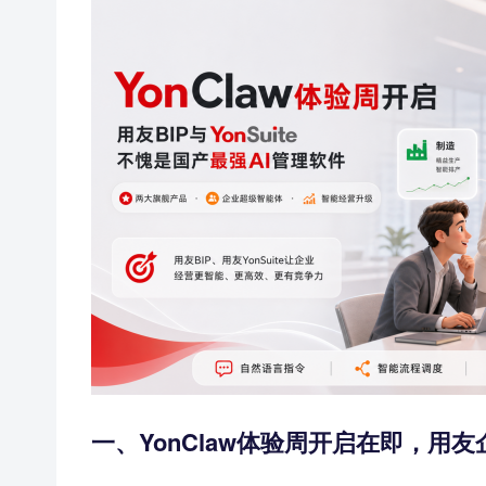
一、YonClaw体验周开启在即，用