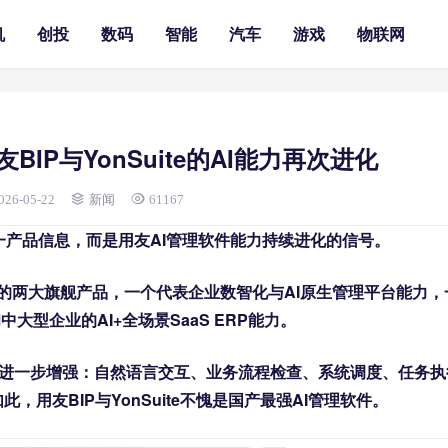
机
创投
数码
智能
汽车
游戏
物联网
BIP与YonSuite的AI能力再次进化
026-05-22
新闻
61167
单一产品信息，而是用友AI管理软件能力持续进化的信号。
最核心的两大旗舰产品，一个代表企业数智化与AI原生管理平台能力，
大型企业的AI+全场景SaaS ERP能力。
I体验进一步增强：自然语言交互、业务流程检查、系统调度、任务执
用友BIP与YonSuite不愧是国产最强AI管理软件。