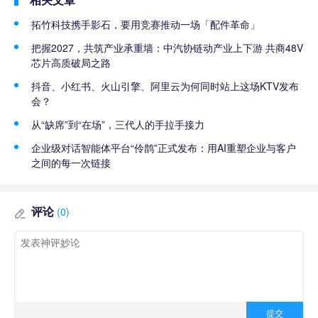
拓竹科技携手影石，要用竞赛推动一场「配件革命」
把握2027，共筑产业承重墙：中汽协链动产业上下游 共商48V
芯片高质破局之路
抖音、小红书、火山引擎、阿里云为何同时站上这场KTV发布
会？
从“缺席”到“在场”，三代人的手拉手接力
企业级对话智能体平台“伶鹊”正式发布：用AI重塑企业与客户
之间的每一次链接
评论
(0)