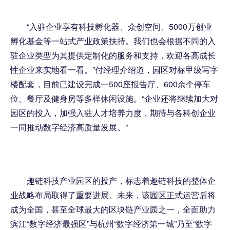
“入驻企业享有科技孵化器、众创空间、5000万创业
孵化基金等一站式产业政策扶持。我们也会根据不同的入
驻企业类型为其提供定制化的服务和支持，欢迎各高成长
性企业来实地看一看。”付经理介绍道，园区对标甲级写字
楼配套，目前已建设完成一500座报告厅、600余个停车
位、餐厅及健身房等多样休闲设施。“企业还将继续加大对
园区的投入，加强入驻人才培养力度，期待与各科创企业
一同推动数字经济高质量发展。”
趣链科技产业园区的投产，标志着趣链科技的整体企
业战略布局取得了重要进展。未来，该园区正式运营后将
成为全国，甚至全球最大的区块链产业园之一，全面助力
滨江“数字经济最强区”与杭州“数字经济第一城”乃至“数字