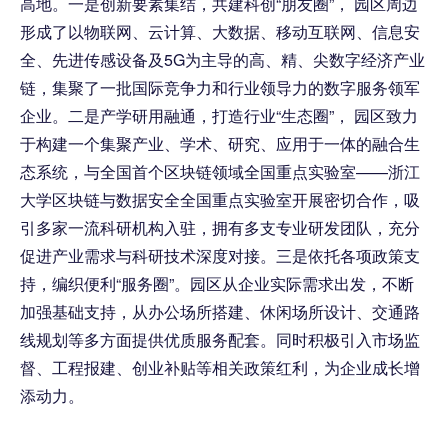
高地。一是创新要素集结，共建科创“朋友圈”， 园区周边
形成了以物联网、云计算、大数据、移动互联网、信息安
全、先进传感设备及5G为主导的高、精、尖数字经济产业
链，集聚了一批国际竞争力和行业领导力的数字服务领军
企业。二是产学研用融通，打造行业“生态圈”， 园区致力
于构建一个集聚产业、学术、研究、应用于一体的融合生
态系统，与全国首个区块链领域全国重点实验室——浙江
大学区块链与数据安全全国重点实验室开展密切合作，吸
引多家一流科研机构入驻，拥有多支专业研发团队，充分
促进产业需求与科研技术深度对接。三是依托各项政策支
持，编织便利“服务圈”。园区从企业实际需求出发，不断
加强基础支持，从办公场所搭建、休闲场所设计、交通路
线规划等多方面提供优质服务配套。同时积极引入市场监
督、工程报建、创业补贴等相关政策红利，为企业成长增
添动力。