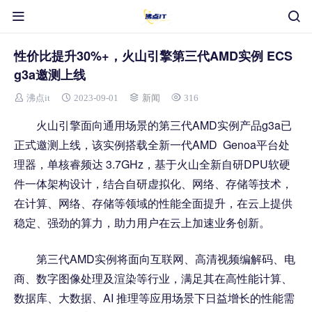
性价比提升30%+，火山引擎第三代AMD实例 ECS
g3a邀测上线
沸点it
2023-09-01
新闻
316
火山引擎面向通用场景的第三代AMD实例产品g3a已
正式邀测上线，该实例搭载全新一代AMD Genoa平台处
理器，单核睿频达 3.7GHz，基于火山全新自研DPU软硬
件一体架构设计，结合自研虚拟化、网络、存储等技术，
在计算、网络、存储等领域的性能全面提升，在云上提供
稳定、强劲的算力，助力用户在云上加速业务创新。
第三代AMD实例将面向互联网、高清视频编解码、电
商、数字图像处理及渲染等行业，满足其在高性能计算、
数据库、大数据、AI 推理等应用场景下日益增长的性能需