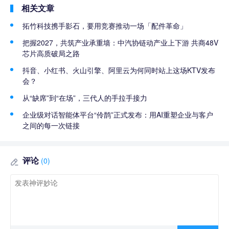
相关文章
拓竹科技携手影石，要用竞赛推动一场「配件革命」
把握2027，共筑产业承重墙：中汽协链动产业上下游 共商48V
芯片高质破局之路
抖音、小红书、火山引擎、阿里云为何同时站上这场KTV发布
会？
从“缺席”到“在场”，三代人的手拉手接力
企业级对话智能体平台“伶鹊”正式发布：用AI重塑企业与客户
之间的每一次链接
评论
(0)