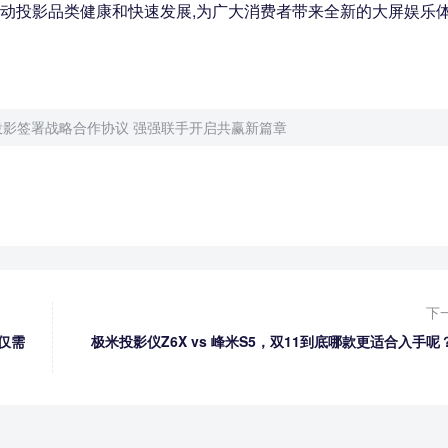
推动投影品类健康和快速发展,为广大消费者带来全新的大屏娱乐
投影签署战略合作协议 强强联手开启共赢新篇章
下
E仅需
极米投影仪Z6X vs 峰米S5，双11到底哪款更适合入手呢