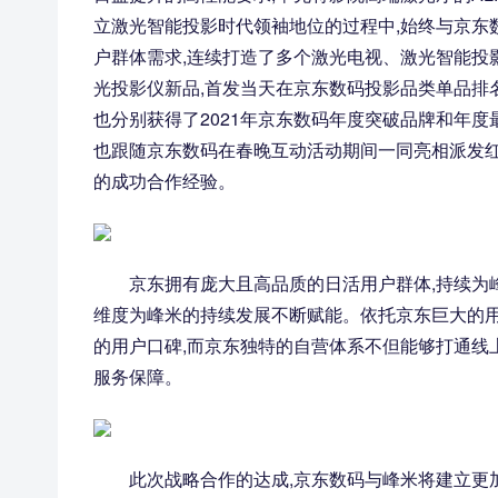
立激光智能投影时代领袖地位的过程中,始终与京东
户群体需求,连续打造了多个激光电视、激光智能投影和
光投影仪新品,首发当天在京东数码投影品类单品排
也分别获得了2021年京东数码年度突破品牌和年度
也跟随京东数码在春晚互动活动期间一同亮相派发红
的成功合作经验。
京东拥有庞大且高品质的日活用户群体,持续为
维度为峰米的持续发展不断赋能。依托京东巨大的用
的用户口碑,而京东独特的自营体系不但能够打通线
服务保障。
此次战略合作的达成,京东数码与峰米将建立更