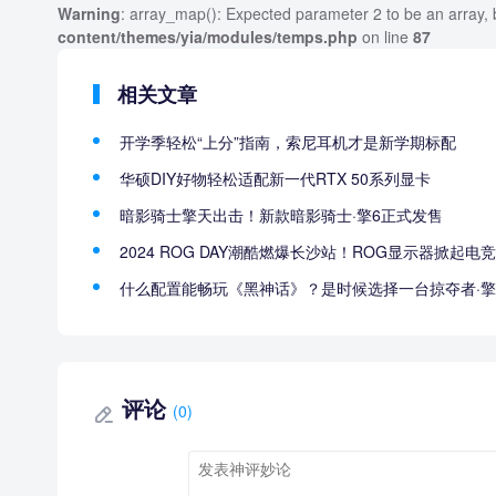
Warning
: array_map(): Expected parameter 2 to be an array, 
content/themes/yia/modules/temps.php
on line
87
相关文章
开学季轻松“上分”指南，索尼耳机才是新学期标配
华硕DIY好物轻松适配新一代RTX 50系列显卡
暗影骑士擎天出击！新款暗影骑士·擎6正式发售
2024 ROG DAY潮酷燃爆长沙站！ROG显示器掀起电
什么配置能畅玩《黑神话》？是时候选择一台掠夺者·擎N
评论
(0)