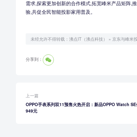
需求,探索更加创新的合作模式,拓宽峰米产品矩阵,
验,共促全民智能投影家用普及。
未经允许不得转载：
沸点IT（沸点科技）
»
京东与峰米
分享到：
上一篇
OPPO手表系列双11预售火热开启：新品OPPO Watch S
949元