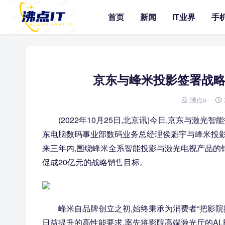
首页
新闻
IT业界
手
京东与峰米投影签署战略
沸点it
(2022年10月25日,北京讯)今日,京东与激
东电脑数码事业部数码业务总经理侯魁宇与峰米投影
来三年内,围绕峰米全系智能投影与激光电视产品的
促成20亿元的战略销售目标。
峰米自品牌创立之初,始终秉承为消费者“把影院
日益提升的高性能要求,率先将影院高端激光厅的AL