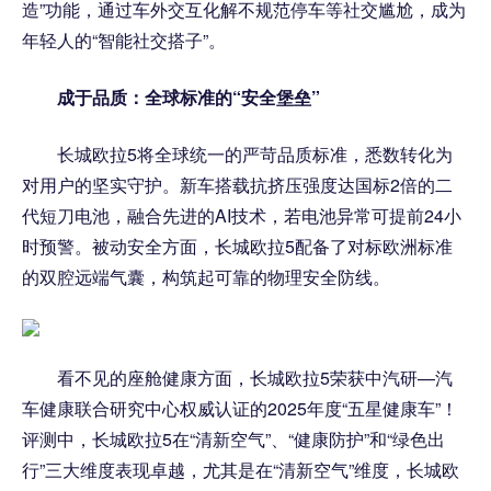
造”功能，通过车外交互化解不规范停车等社交尴尬，成为
年轻人的“智能社交搭子”。
成于品质：全球标准的“安全堡垒”
长城欧拉5将全球统一的严苛品质标准，悉数转化为
对用户的坚实守护。新车搭载抗挤压强度达国标2倍的二
代短刀电池，融合先进的AI技术，若电池异常可提前24小
时预警。被动安全方面，长城欧拉5配备了对标欧洲标准
的双腔远端气囊，构筑起可靠的物理安全防线。
看不见的座舱健康方面，长城欧拉5荣获中汽研—汽
车健康联合研究中心权威认证的2025年度“五星健康车”！
评测中，长城欧拉5在“清新空气”、“健康防护”和“绿色出
行”三大维度表现卓越，尤其是在“清新空气”维度，长城欧