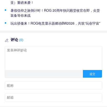
亚）重磅来袭！
暑假信仰之旅倒计时！ROG 20周年快闪殿堂收官在即，尖货
装备等你来战
玩出骄傲来！ROG电竞显示器燃动BW2026，共筑“玩创宇宙”
评论
(0)