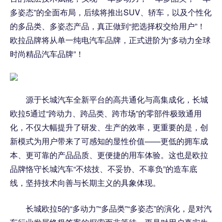
多姿态”的全面布局，后续将推出SUV、轿车，以及个性化
的多品类、多姿态产品，真正做到“把选择权交给用户”！
欧拉品牌将从单一纯电汽车品牌，正式进阶为“多动力全球
时尚精品汽车品牌”！
源于长城汽车全新平台的高共通化与高集成化，长城
欧拉5通过“跨动力、跨品类、跨市场”的零部件极致通用
化，不仅大幅提升了研发、生产的效率，更重要的是，创
新模式为用户带来了可感知的显性价值——更低的拥车成
本、更可靠的产品品质、更便捷的用车体验。这也是欧拉
品牌恪守长城汽车“不炫技、不妥协、不辜负”的造车底
线，坚持技术向善与长期主义的具象体现。
长城欧拉5的“多动力”“多品类”“多姿态”的演化，是对汽