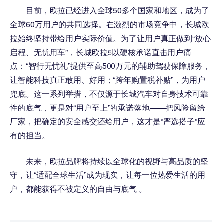
目前，欧拉已经进入全球50多个国家和地区，成为了
全球60万用户的共同选择。在激烈的市场竞争中，长城欧
拉始终坚持带给用户实际价值。为了让用户真正做到“放心
启程、无忧用车”，长城欧拉5以硬核承诺直击用户痛
点：“智行无忧礼”提供至高500万元的辅助驾驶保障服务，
让智能科技真正敢用、好用；“跨年购置税补贴”，为用户
兜底。这一系列举措，不仅源于长城汽车对自身技术可靠
性的底气，更是对“用户至上”的承诺落地——把风险留给
厂家，把确定的安全感交还给用户，这才是“严选搭子”应
有的担当。
未来，欧拉品牌将持续以全球化的视野与高品质的坚
守，让“适配全球生活”成为现实，让每一位热爱生活的用
户，都能获得不被定义的自由与底气 。