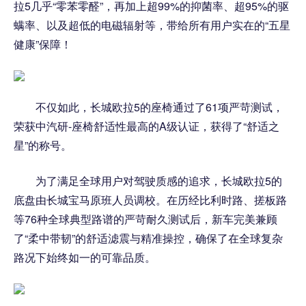
拉5几乎“零苯零醛”，再加上超99%的抑菌率、超95%的驱
螨率、以及超低的电磁辐射等，带给所有用户实在的“五星
健康”保障！
不仅如此，长城欧拉5的座椅通过了61项严苛测试，
荣获中汽研-座椅舒适性最高的A级认证，获得了“舒适之
星”的称号。
为了满足全球用户对驾驶质感的追求，长城欧拉5的
底盘由长城宝马原班人员调校。在历经比利时路、搓板路
等76种全球典型路谱的严苛耐久测试后，新车完美兼顾
了“柔中带韧”的舒适滤震与精准操控，确保了在全球复杂
路况下始终如一的可靠品质。