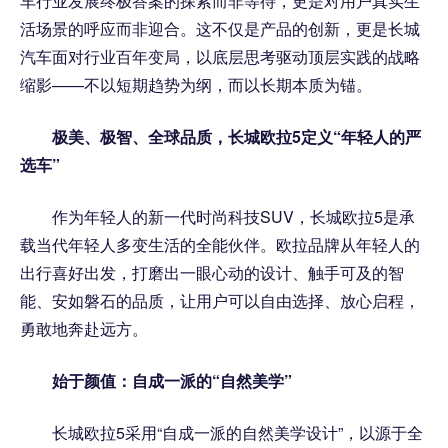
车行业发展终极答案的探索而非等待，更是对用户真实生
活场景的呼应而非迎合。这不仅是产品的创新，更是长城
汽车面对行业百年变局，以底层思考驱动顶层实践的战略
缩影——不以短期趋势为纲，而以长期本质为锚。
极美、极智、全球品质，长城欧拉5定义“年轻人的严
选车”
作为年轻人的新一代时尚科技SUV，长城欧拉5是承
载当代年轻人多变生活的全能伙伴。欧拉品牌从年轻人的
出行喜好出发，打磨出一眼心动的设计、触手可及的智
能、安如磐石的品质，让用户可以自由选择、放心启程，
勇敢地奔赴远方。
始于颜值：自成一派的“自然美学”
长城欧拉5采用“自成一派的自然美学设计”，以源于全