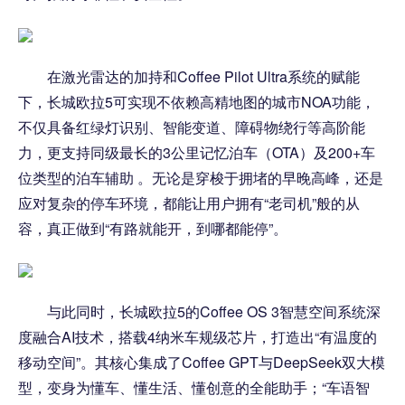
在激光雷达的加持和Coffee Pilot Ultra系统的赋能
下，长城欧拉5可实现不依赖高精地图的城市NOA功能，
不仅具备红绿灯识别、智能变道、障碍物绕行等高阶能
力，更支持同级最长的3公里记忆泊车（OTA）及200+车
位类型的泊车辅助 。无论是穿梭于拥堵的早晚高峰，还是
应对复杂的停车环境，都能让用户拥有“老司机”般的从
容，真正做到“有路就能开，到哪都能停”。
与此同时，长城欧拉5的Coffee OS 3智慧空间系统深
度融合AI技术，搭载4纳米车规级芯片，打造出“有温度的
移动空间”。其核心集成了Coffee GPT与DeepSeek双大模
型，变身为懂车、懂生活、懂创意的全能助手；“车语智