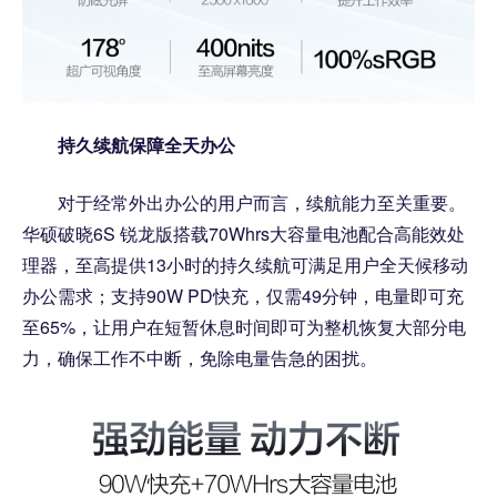
持久续航保障全天办公
对于经常外出办公的用户而言，续航能力至关重要。
华硕破晓6S 锐龙版搭载70Whrs大容量电池配合高能效处
理器，至高提供13小时的持久续航可满足用户全天候移动
办公需求；支持90W PD快充，仅需49分钟，电量即可充
至65%，让用户在短暂休息时间即可为整机恢复大部分电
力，确保工作不中断，免除电量告急的困扰。