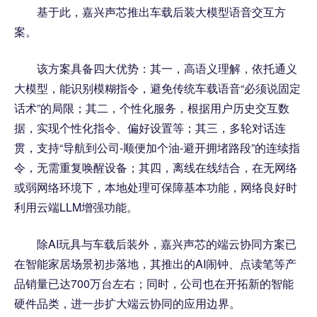
基于此，嘉兴声芯推出车载后装大模型语音交互方
案。
该方案具备四大优势：其一，高语义理解，依托通义
大模型，能识别模糊指令，避免传统车载语音“必须说固定
话术”的局限；其二，个性化服务，根据用户历史交互数
据，实现个性化指令、偏好设置等；其三，多轮对话连
贯，支持“导航到公司-顺便加个油-避开拥堵路段”的连续指
令，无需重复唤醒设备；其四，离线在线结合，在无网络
或弱网络环境下，本地处理可保障基本功能，网络良好时
利用云端LLM增强功能。
除AI玩具与车载后装外，嘉兴声芯的端云协同方案已
在智能家居场景初步落地，其推出的AI闹钟、点读笔等产
品销量已达700万台左右；同时，公司也在开拓新的智能
硬件品类，进一步扩大端云协同的应用边界。