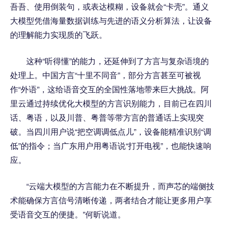
吾吾、使用倒装句，或表达模糊，设备就会“卡壳”。通义
大模型凭借海量数据训练与先进的语义分析算法，让设备
的理解能力实现质的飞跃。
这种“听得懂”的能力，还延伸到了方言与复杂语境的
处理上。中国方言“十里不同音”，部分方言甚至可被视
作“外语”，这给语音交互的全国性落地带来巨大挑战。阿
里云通过持续优化大模型的方言识别能力，目前已在四川
话、粤语，以及川普、粤普等带方言的普通话上实现突
破。当四川用户说“把空调调低点儿”，设备能精准识别“调
低”的指令；当广东用户用粤语说“打开电视”，也能快速响
应。
“云端大模型的方言能力在不断提升，而声芯的端侧技
术能确保方言信号清晰传递，两者结合才能让更多用户享
受语音交互的便捷。”何昕说道。