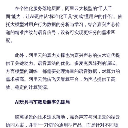
在个性化服务落地层面，阿里云大模型的“千人千
面”能力，让AI硬件从“标准化工具”变成“懂用户的伴侣”。依
托大模型对用户行为数据的分析与学习，结合嘉兴声芯传
递的精准声纹与语音信号，设备可实现更细分的需求匹
配。
此外，阿里云的算力支撑也为嘉兴声芯的技术迭代提
供了关键动力。语音算法的优化、多麦克风阵列的调试、
方言模型的训练，都需要处理海量的语音数据，对算力的
需求极高。阿里云凭借飞天智算平台，为声芯提供了高
效、稳定的计算资源。
AI
玩具与车载后装率先破局
脱离场景的技术难以落地，嘉兴声芯与阿里云的端云
协同方案，并非“一刀切”的通用型产品，而是针对不同场