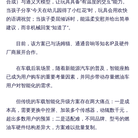
合成）与通义大模型，让玩具具备“有温度的交互”能力。
当孩子分享“今天在幼儿园得了小红花”时，玩具会用欢快
的语调祝贺；当孩子委屈倾诉时，能温柔安慰并给出简单
建议，而非机械回复“知道了”。
目前，该方案已与汤姆猫、通通音响等知名IP及硬件
厂商展开合作。
在车载后装场景，随着新能源汽车的普及，智能座舱
已成为用户购车的重要考量因素，并同步带动存量燃油车
用户对智能化的需求。
但传统的车载智能化升级方案存在两大痛点：一是成
本高，需要更换中控屏、加装多个传感器，动辄数千元，
超出多数用户的预算；二是适配难，不同品牌、型号的燃
油车硬件结构差异大，方案难以批量复制。