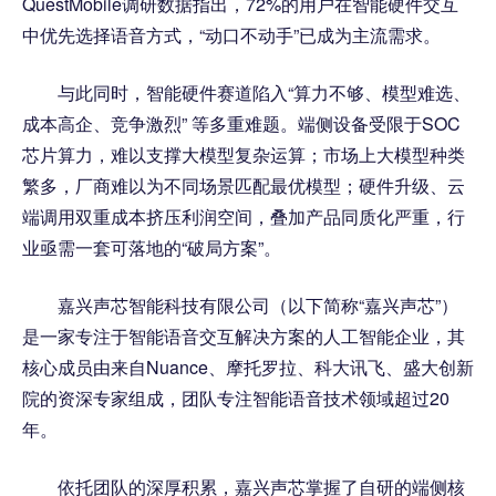
QuestMobile调研数据指出，72%的用户在智能硬件交互
中优先选择语音方式，“动口不动手”已成为主流需求。
与此同时，智能硬件赛道陷入“算力不够、模型难选、
成本高企、竞争激烈” 等多重难题。端侧设备受限于SOC
芯片算力，难以支撑大模型复杂运算；市场上大模型种类
繁多，厂商难以为不同场景匹配最优模型；硬件升级、云
端调用双重成本挤压利润空间，叠加产品同质化严重，行
业亟需一套可落地的“破局方案”。
嘉兴声芯智能科技有限公司（以下简称“嘉兴声芯”）
是一家专注于智能语音交互解决方案的人工智能企业，其
核心成员由来自Nuance、摩托罗拉、科大讯飞、盛大创新
院的资深专家组成，团队专注智能语音技术领域超过20
年。
依托团队的深厚积累，嘉兴声芯掌握了自研的端侧核