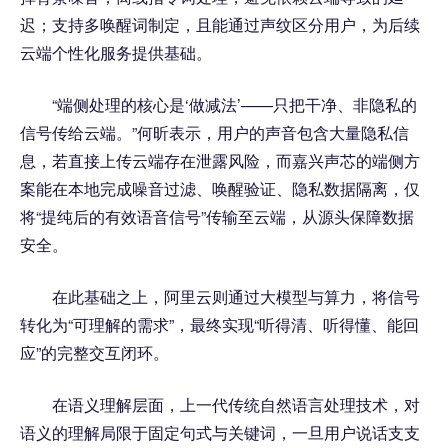
迟；支持多唤醒词制定，且能通过声纹区分用户，为后续
云端个性化服务提供基础。
“端侧处理的核心是‘做减法’——只把干净、非隐私的
信号传给云端。”何昕表示，用户的声音包含大量隐私信
息，若直接上传云端存在泄露风险，而嘉兴声芯的端侧方
案能在本地完成噪音过滤、唤醒验证、隐私数据隔离，仅
将“提纯后的有效语音信号”传输至云端，从源头保障数据
安全。
在此基础之上，阿里云则通过大模型与算力，将信号
转化为“可理解的需求”，最终实现“听得清、听得懂、能回
应”的完整交互闭环。
在语义理解层面，上一代传统自然语言处理技术，对
语义的理解局限于固定句式与关键词，一旦用户说话支支