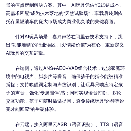
景的痛点定制解决方案。其中，AI玩具凭借“低试错成本、
高需求匹配”成为技术落地的“天然试验场”，车载后装则依
托存量燃油车的庞大市场成为商业化突破的关键赛道。
针对AI玩具场景，嘉兴声芯在阿里云技术支持下，跳
出“功能堆砌”的行业误区，以“情绪价值”为核心，重新定义
AI玩具的交互逻辑。
在端侧，通过ANS+AEC+VAD组合技术，过滤家庭环
境中的电视声、脚步声等噪音，确保孩子的指令能被精准
捕捉；支持唤醒词定制与声纹识别，让玩具只响应特定孩
子的声音，强化“专属陪伴”感；同时实现语音打断、多轮
交互功能，孩子可随时插话提问，避免传统玩具“必须等说
完才能回应”的生硬体验。
在云端，接入阿里云ASR（语音识别）、TTS（语音