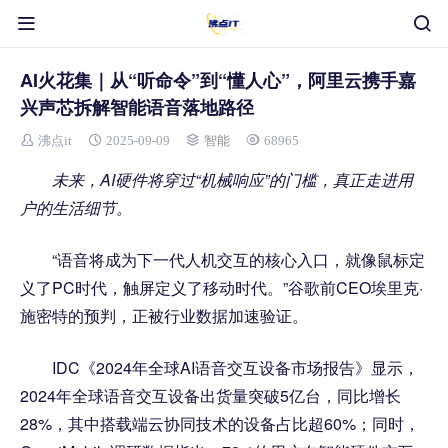
AI火花集｜从“听命令”到“懂人心”，阿里云携手嘉
兴声芯拆解智能语音落地路径
沸点it
2025-09-09
智能
68965
未来，AI硬件将穿过“机械响应”的门槛，真正走进用
户的生活细节。
“语音将成为下一代人机交互的核心入口，就像鼠标定
义了PC时代，触屏定义了移动时代。”谷歌前CEO埃里克·
施密特的预判，正被行业数据加速验证。
IDC《2024年全球AI语音交互设备市场报告》显示，
2024年全球语音交互设备出货量突破5亿台，同比增长
28%，其中搭载端云协同技术的设备占比超60%；同时，