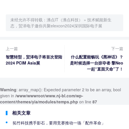
未经允许不得转载：
沸点IT（沸点科技）
»
技术赋能新生
态，贸泽电子邀你共聚elexcon2024深圳国际电子展
上一篇
下一篇
智慧转型，贸泽电子将首次登陆
什么配置能畅玩《黑神话》？
2024 PCIM Asia展
是时候选择一台掠夺者·擎Neo
一起“直面天命”了！
Warning
: array_map(): Expected parameter 2 to be an array, bool
given in
/www/wwwroot/www.nj-bl.com/wp-
content/themes/yia/modules/temps.php
on line
87
相关文章
拓竹科技携手影石，要用竞赛推动一场「配件革命」