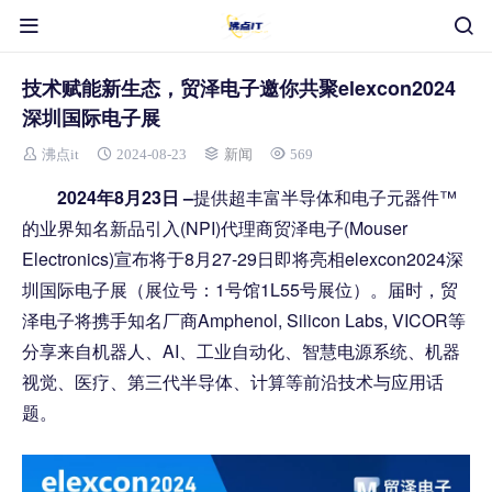
技术赋能新生态，贸泽电子邀你共聚elexcon2024
深圳国际电子展
沸点it
2024-08-23
新闻
569
2024
年8月23日 –
提供超丰富半导体和电子元器件™
的业界知名新品引入(NPI)代理商贸泽电子(Mouser
Electronics)宣布将于8月27-29日即将亮相elexcon2024深
圳国际电子展（展位号：1号馆1L55号展位）。届时，贸
泽电子将携手知名厂商Amphenol, Silicon Labs, VICOR等
分享来自机器人、AI、工业自动化、智慧电源系统、机器
视觉、医疗、第三代半导体、计算等前沿技术与应用话
题。