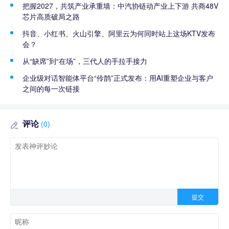
把握2027，共筑产业承重墙：中汽协链动产业上下游 共商48V
芯片高质破局之路
抖音、小红书、火山引擎、阿里云为何同时站上这场KTV发布
会？
从“缺席”到“在场”，三代人的手拉手接力
企业级对话智能体平台“伶鹊”正式发布：用AI重塑企业与客户
之间的每一次链接
评论
(0)