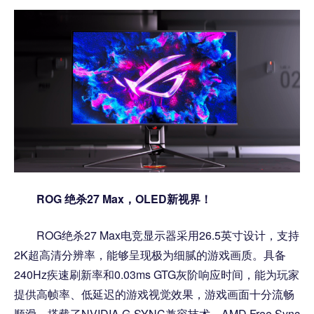
ROG 绝杀27 Max，OLED新视界！
ROG绝杀27 Max电竞显示器采用26.5英寸设计，支持
2K超高清分辨率，能够呈现极为细腻的游戏画质。具备
240Hz疾速刷新率和0.03ms GTG灰阶响应时间，能为玩家
提供高帧率、低延迟的游戏视觉效果，游戏画面十分流畅
顺滑。搭载了NVIDIA G-SYNC兼容技术、AMD Free Sync