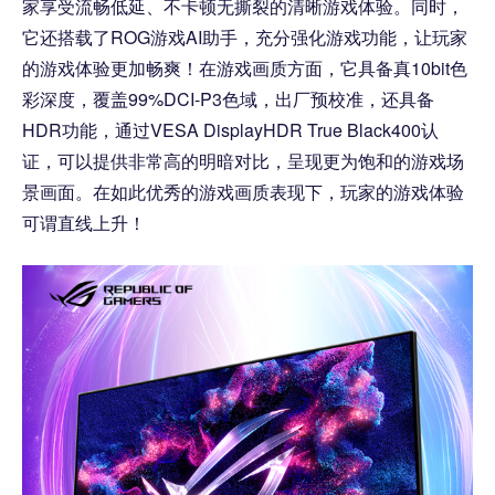
家享受流畅低延、不卡顿无撕裂的清晰游戏体验。同时，
它还搭载了ROG游戏AI助手，充分强化游戏功能，让玩家
的游戏体验更加畅爽！在游戏画质方面，它具备真10bit色
彩深度，覆盖99%DCI-P3色域，出厂预校准，还具备
HDR功能，通过VESA DisplayHDR True Black400认
证，可以提供非常高的明暗对比，呈现更为饱和的游戏场
景画面。在如此优秀的游戏画质表现下，玩家的游戏体验
可谓直线上升！