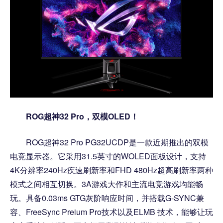
ROG超神32 Pro，双模OLED！
ROG超神32 Pro PG32UCDP是一款近期推出的双模
电竞显示器。它采用31.5英寸的WOLED面板设计，支持
4K分辨率240Hz疾速刷新率和FHD 480Hz超高刷新率两种
模式之间相互切换。3A游戏大作和主流电竞游戏均能畅
玩。具备0.03ms GTG灰阶响应时间，并搭载G-SYNC兼
容、FreeSync Preium Pro技术以及ELMB 技术，能够让玩