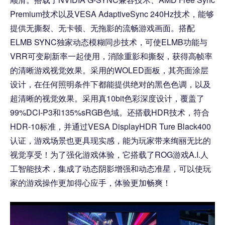
Premium技术以及VESA AdaptiveSync 240Hz技术，能够
提供无撕裂、无卡顿、无拖影的流畅游戏画面。搭配
ELMB SYNC独家动态模糊同步技术，可使ELMB功能与
VRR可变刷新率一起使用，消除重影和撕裂，获得高帧率
的清晰游戏视觉效果。采用的WOLED面板，其亮面涂层
设计，在任何照明条件下都能提供绝对的黑色色调，以及
超清晰的视觉效果。采用真10bit色彩深度设计，覆盖了
99%DCI-P3和135%sRGB色域。还搭载HDR技术，符合
HDR-10标准，并通过VESA DisplayHDR Ture Black400
认证，游戏场景也更具现实感，能为玩家带来绚丽无比的
视觉享受！为了强化游戏体验，它搭载了ROG游戏A.I.人
工智能技术，集成了动态阴影增强和动态准星，可以使玩
家的游戏操作更加得心应手，体验更加畅爽！