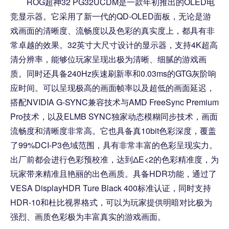
ROG超神32 PG32UCDM是一款年初推出的OLED电
竞显示器。它采用了新一代的QD-OLED面板，无论是游
戏画面的清晰度、流畅度以及色彩的真实度上，都具有非
常卓越的效果。32英寸大尺寸设计的显示器，支持4K超高
清分辨率，能够位玩家呈现出极为清晰、细腻的游戏画
质。同时还具备240Hz疾速刷新率和0.03ms的GTG灰阶响
应时间。可以呈现极高的画面帧率以及超低的画面延迟，
搭配NVIDIA G-SYNC兼容技术与AMD FreeSync Premium
Pro技术，以及ELMB SYNC独家动态模糊同步技术，画面
流畅度和清晰度非常高。它也具备真10bit色彩深度，覆盖
了99%DCI-P3色域范围，具有非常丰富的色彩呈现实力。
出厂前都会进行色彩预校准，达到ΔE<2的色彩精准度，为
玩家带来精准且艳丽的出色画质。具备HDR功能，通过了
VESA DisplayHDR Ture Black 400标准认证，同时支持
HDR-10和杜比视界格式，可以为玩家提供明暗对比极为
强烈、画质色彩极为丰富真实的游戏画面。