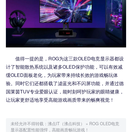
值得一提的是，ROG为这三款OLED电竞显示器都设
计了智能散热系统以及诸多OLED保护功能，可以有效减
缓OLED面板老化，为玩家带来持续长效的游戏畅玩体
验。同时它们还都搭载了滤蓝光和不闪屏功能，并通过德
国莱茵TUV专业爱眼认证，能时刻呵护玩家的眼睛健康，
让玩家更舒适地享受高能游戏画质带来的畅爽视觉！
未经允许不得转载：
沸点IT（沸点科技）
»
ROG OLED电竞
显示器配置性能强悍，高能画质畅玩游戏！