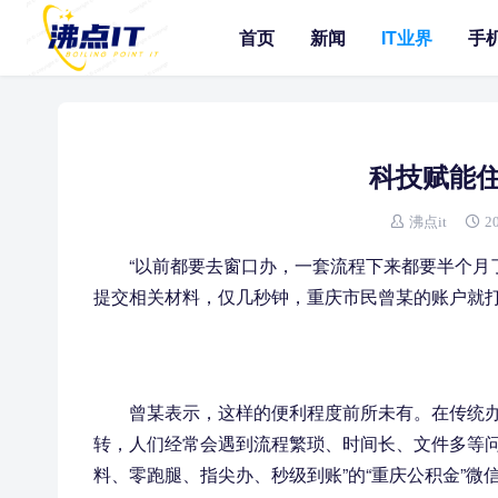
首页
新闻
IT业界
手
科技赋能
沸点it
2
“以前都要去窗口办，一套流程下来都要半个月
提交相关材料，仅几秒钟，重庆市民曾某的账户就打进
曾某表示，这样的便利程度前所未有。在传统
转，人们经常会遇到流程繁琐、时间长、文件多等问
料、零跑腿、指尖办、秒级到账”的“重庆公积金”微