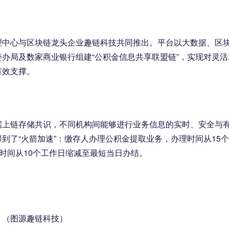
理中心与区块链龙头企业趣链科技共同推出。平台以大数据、区
办局及数家商业银行组建“公积金信息共享联盟链”，实现对灵活
有效支撑。
据上链存储共识，不同机构间能够进行业务信息的实时、安全与
到了“火箭加速”：缴存人办理公积金提取业务，办理时间从15
时间从10个工作日缩减至最短当日办结。
（图源趣链科技）