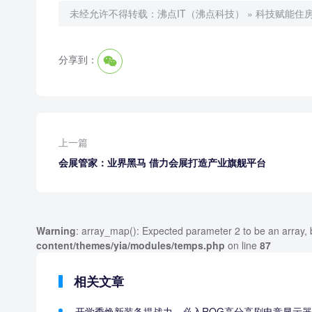
未经允许不得转载：
沸点IT（沸点科技）
»
科技赋能住
分享到：
上一篇
会展管家：业界黑马 借力会展打造产业旗舰平台
Warning
: array_map(): Expected parameter 2 to be an array, 
content/themes/yia/modules/temps.php
on line
87
相关文章
开学季焕新装备提战力，必入ROG高分高刷电竞显示器