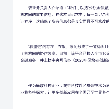
该业务负责人介绍道：“我们可以把‘公积金信
机构间的重要信息。在这本日记本中，每一笔记录
证程序，这确保了所有信息都是真实而且不可篡改的
“联盟链”的存在，在银、政间形成了一道稳固
了机构间的协作效率。目前，该平台已接入全市10余
金融服务，并上榜中央网信办《2023年区块链创
作为民族科技企业，趣链科技以区块链技术为
业将坚持探索，让更多创新应用在全国乃至世界各