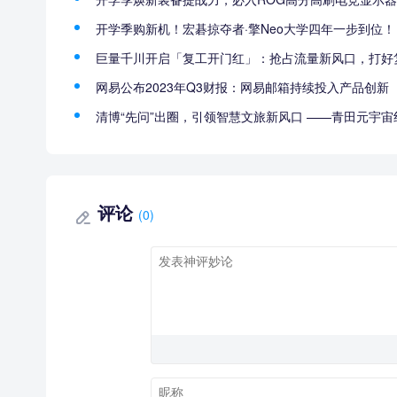
开学季购新机！宏碁掠夺者·擎Neo大学四年一步到位！
巨量千川开启「复工开门红」：抢占流量新风口，打好复
网易公布2023年Q3财报：网易邮箱持续投入产品创新
清博“先问”出圈，引领智慧文旅新风口 ——青田元宇宙
评论
(0)