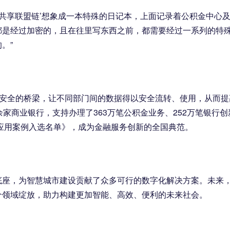
息共享联盟链’想象成一本特殊的日记本，上面记录着公积金中心
都是经过加密的，且在往里写东西之前，都需要经过一系列的特
。”
且安全的桥梁，让不同部门间的数据得以安全流转、使用，从而提
家商业银行，支持办理了363万笔公积金业务、252万笔银行创
新应用案例入选名单》，成为金融服务创新的全国典范。
底座，为智慧城市建设贡献了众多可行的数字化解决方案。未来
个领域绽放，助力构建更加智能、高效、便利的未来社会。