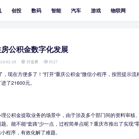
机
创投
数码
智能
汽车
游戏
物联网
住房公积金数字化发展
024-02-28
IT业界
8527
了，现在方便多了！”打开“重庆公积金”微信小程序，按照提示流
了21600元。
办理公积金提取业务的场景中，由于涉及多个部门间的资料审核
题。能不能“套路”少一点，过程简单点呢？重庆市推出了实现“
信小程序，有效化解了难题。