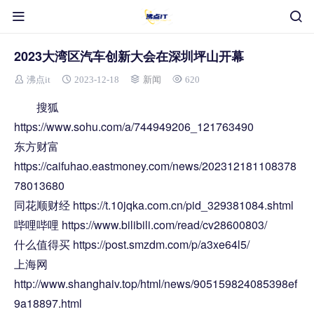
2023大湾区汽车创新大会在深圳坪山开幕
沸点it
2023-12-18
新闻
620
搜狐
https://www.sohu.com/a/744949206_121763490
东方财富
https://caifuhao.eastmoney.com/news/202312181108378
78013680
同花顺财经 https://t.10jqka.com.cn/pid_329381084.shtml
哔哩哔哩 https://www.bilibili.com/read/cv28600803/
什么值得买 https://post.smzdm.com/p/a3xe64l5/
上海网
http://www.shanghaiv.top/html/news/905159824085398ef
9a18897.html