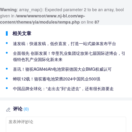
Warning
: array_map(): Expected parameter 2 to be an array, bool
given in
/www/wwwroot/www.nj-bl.com/wp-
content/themes/yia/modules/temps.php
on line
87
相关文章
速发稿：快速发稿，低价直发，打造一站式媒体发布平台
全面领先 创新发展！华垦乳业集团绽放第七届国际进博会，引
领特色乳产业国际化新未来
喜讯！骆驼AGM46Ah电池荣获德国大众BMG权威认可
蝉联12载！骆驼蓄电池荣膺2024中国民企500强
中国品牌全球化：“走出去”到“走进去”，还有很长路要走
评论
(0)