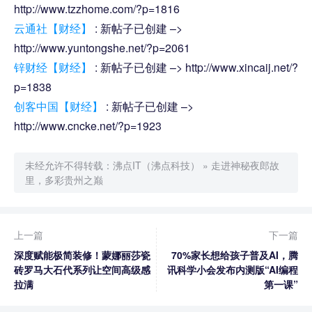
http://www.tzzhome.com/?p=1816
云通社【财经】
: 新帖子已创建 –>
http://www.yuntongshe.net/?p=2061
锌财经【财经】
: 新帖子已创建 –> http://www.xincaij.net/?
p=1838
创客中国【财经】
: 新帖子已创建 –>
http://www.cncke.net/?p=1923
未经允许不得转载：
沸点IT（沸点科技）
»
走进神秘夜郎故
里，多彩贵州之巅
上一篇
下一篇
深度赋能极简装修！蒙娜丽莎瓷
70%家长想给孩子普及AI，腾
砖罗马大石代系列让空间高级感
讯科学小会发布内测版“AI编程
拉满
第一课”