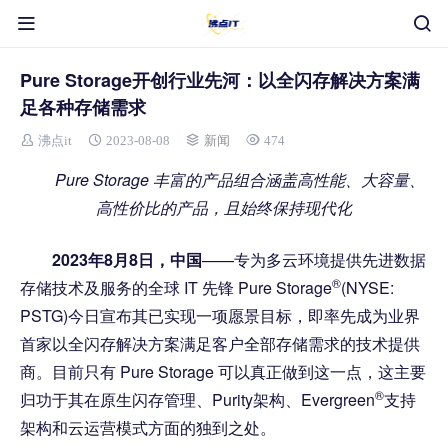
Pure Storage开创行业先河：以全闪存解决方案满
足各种存储需求
沸点it
2023-08-08
新闻
474
Pure Storage 丰富的产品组合涵盖高性能、大容量、
高性价比的产品，且始终保持现代化
2023年
8
月8日，中国
——专为多云环境提供先进数据
®
存储技术及服务的全球 IT 先锋 Pure Storage
(NYSE:
PSTG)今日宣布其已实现一项愿景目标，即率先成为业界
首家以全闪存解决方案满足客户全部存储需求的技术提供
商。目前只有 Pure Storage 可以真正做到这一点，这主要
®
归功于其在原生闪存管理、Purity架构、Evergreen
支持
架构和云运营模式方面的独到之处。