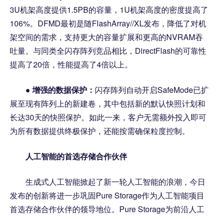
3U机架高度提供1.5PB的容量，1U机架高度的密度提高了
106%。DFMD最初是随FlashArray//XL发布，降低了对机
架空间的需求，支持更大的容量扩展和更高的NVRAM吞
吐量。与同类全闪存阵列竞品相比，DirectFlash的可靠性
提高了20倍，性能提高了4倍以上。
●
增强的
数据保护：
闪存阵列自动开启SafeMode已扩
展至现有阵列上的新建卷，其中包括新的默认快照计划和
长达30天的快照保护。如此一来，客户无需额外投入即可
为所有数据提供终极保护，还能按需确保粒度控制。
人工智能的首选存储合作伙伴
生成式人工智能掀起了新一轮人工智能的浪潮，今日
发布的创新将进一步巩固Pure Storage作为人工智能项目
首选存储合作伙伴的领导地位。Pure Storage为前沿人工