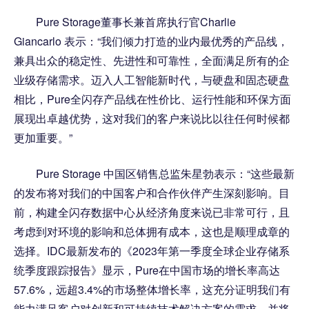
Pure Storage董事长兼首席执行官Charlie
Giancarlo 表示：“我们倾力打造的业内最优秀的产品线，
兼具出众的稳定性、先进性和可靠性，全面满足所有的企
业级存储需求。迈入人工智能新时代，与硬盘和固态硬盘
相比，Pure全闪存产品线在性价比、运行性能和环保方面
展现出卓越优势，这对我们的客户来说比以往任何时候都
更加重要。”
Pure Storage 中国区销售总监朱星勃表示：“这些最新
的发布将对我们的中国客户和合作伙伴产生深刻影响。目
前，构建全闪存数据中心从经济角度来说已非常可行，且
考虑到对环境的影响和总体拥有成本，这也是顺理成章的
选择。IDC最新发布的《2023年第一季度全球企业存储系
统季度跟踪报告》显示，Pure在中国市场的增长率高达
57.6%，远超3.4%的市场整体增长率，这充分证明我们有
能力满足客户对创新和可持续技术解决方案的需求，并将