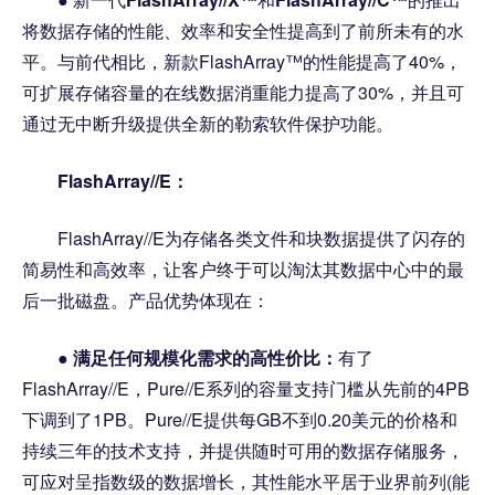
将数据存储的性能、效率和安全性提高到了前所未有的水
平。与前代相比，新款FlashArray™的性能提高了40%，
可扩展存储容量的在线数据消重能力提高了30%，并且可
通过无中断升级提供全新的勒索软件保护功能。
FlashArray//E：
FlashArray//E为存储各类文件和块数据提供了闪存的
简易性和高效率，让客户终于可以淘汰其数据中心中的最
后一批磁盘。产品优势体现在：
●
满足任何规模化需求的高性价比：
有了
FlashArray//E，Pure//E系列的容量支持门槛从先前的4PB
下调到了1PB。Pure//E提供每GB不到0.20美元的价格和
持续三年的技术支持，并提供随时可用的数据存储服务，
可应对呈指数级的数据增长，其性能水平居于业界前列(能