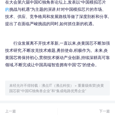
在大会第六届中国IC独角兽论坛上,发表以“中国模拟芯片
的
挑战与机遇”为主题的演讲,针对中国模拟芯片的市场、
技术、供应、竞争格局和发展路线等做了深度剖析和分享,
提出了在面临严峻挑战的同时,如何抓住新的机遇。
行业发展离不开技术革新,一直以来,炎黄国芯不断加强
技术研究,不断攻克技术难题,勇担使命,积极作为。未来,炎
黄国芯将保持初心,贯彻技术驱动产业创新,持续深耕高可靠
领域,不断完成让中国高端智造拥有中国“芯”的使命。
未经允许不得转载：
沸点IT（沸点科技）
»
重量级殊荣|炎黄
国芯获“中国IC独角兽企业”和“集成电路优秀企业”
上一篇
下一篇