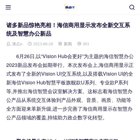
诸多新品惊艳亮相！海信商用显示发布全新交互系
统及智慧办公新品
沸点it
2023-06-26
新闻
383
6月26日,以“Vision Hub会更好”为主题的海信智慧办公
2023新品发布会如期举行。本次发布会上,海信商用显示正
式发布了全新的Vision UI交互系统,以及搭载Vision UI的全
新海信Vision Hub智慧平板旗舰款U系列、专业款P系列
等,并推出海信智慧会议室解决方案。这标志着海信智慧办
公产品从系统交互体验到产品外观、音质、画质、功能等
全方面迎来革新升级,进一步完善了海信商用显示在智慧办
公产品领域的覆盖,持续助力政企数字化转型。