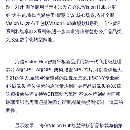
题。对此,海信商用显示本次发布会以“Vision Hub,会更
好”为主题,将重点聚焦于“智慧会议”核心场景,依托全新
Vision UI,发布了包括Vision Hub旗舰款U系列、专业款P
系列和智享款S系列等,进一步丰富海信智慧办公产品品类,
为政企数字化转型赋能。
海信Vision Hub智慧平板新品采用新一代商用级处理
芯片,8核CPU+8核GPU架构,搭配NPU芯片,可以提供最大
3.2T的算力,至臻4K全链路的图像采集采用SONY专业级
4K摄像头,单位像素的通光量达到同类产品摄像头的3.3倍,
这颗摄像头还支持WDR高动态范围,不论在苛刻的大面积
玻璃窗强光房间还是晚间会议室,都能捕捉到清晰、逼真的
图像。
显示效果上,海信Vision Hub智慧平板新品搭载海信第