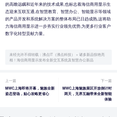
的高瞻远瞩和近年来的技术成果,也标志着海信商用显示生
态迎来互联互通,在智慧教育、智慧办公、智能显示等领域
的产品开发和系统解决方案的整体布局已日趋成熟,这将助
力海信商用显示进一步夯实行业领先优势,为更多行业客户
数字化转型贡献力量。
未经允许不得转载：
沸点IT（沸点科技）
»
诸多新品惊艳亮
相！海信商用显示发布全新交互系统及智慧办公新品
上一篇
下一篇
MWC上海即将开幕，魅族全新
MWC上海魅族展区开放倒计时
姿态登场，贴心攻略更省心
两天，无界互融带来全新智能
体验