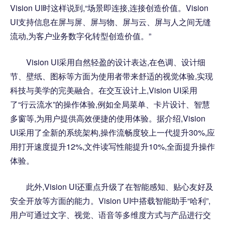
Vision UI时这样说到,“场景即连接,连接创造价值。Vision
UI支持信息在屏与屏、屏与物、屏与云、屏与人之间无缝
流动,为客户业务数字化转型创造价值。”
Vision UI采用自然轻盈的设计表达,在色调、设计细
节、壁纸、图标等方面为使用者带来舒适的视觉体验,实现
科技与美学的完美融合。在交互设计上,Vision UI采用
了“行云流水”的操作体验,例如全局菜单、卡片设计、智慧
多窗等,为用户提供高效便捷的使用体验。据介绍,Vision
UI采用了全新的系统架构,操作流畅度较上一代提升30%,应
用打开速度提升12%,文件读写性能提升10%,全面提升操作
体验。
此外,Vision UI还重点升级了在智能感知、贴心友好及
安全开放等方面的能力。Vision UI中搭载智能助手“哈利”,
用户可通过文字、视觉、语音等多维度方式与产品进行交