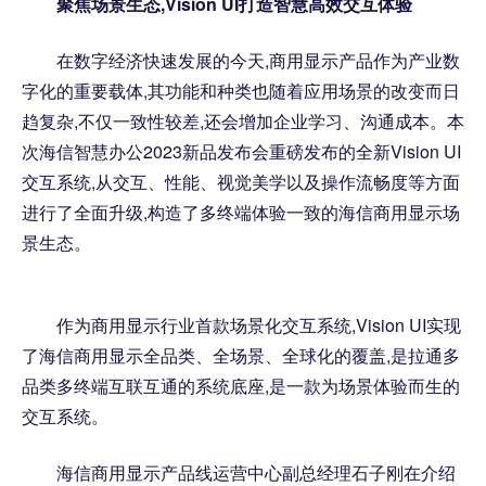
聚焦场景生态
,Vision UI
打造智慧高效交互体验
在数字经济快速发展的今天,商用显示产品作为产业数
字化的重要载体,其功能和种类也随着应用场景的改变而日
趋复杂,不仅一致性较差,还会增加企业学习、沟通成本。本
次海信智慧办公2023新品发布会重磅发布的全新Vision UI
交互系统,从交互、性能、视觉美学以及操作流畅度等方面
进行了全面升级,构造了多终端体验一致的海信商用显示场
景生态。
作为商用显示行业首款场景化交互系统,Vision UI实现
了海信商用显示全品类、全场景、全球化的覆盖,是拉通多
品类多终端互联互通的系统底座,是一款为场景体验而生的
交互系统。
海信商用显示产品线运营中心副总经理石子刚在介绍