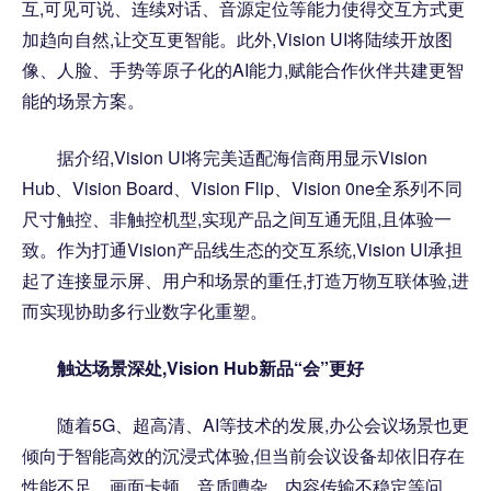
互,可见可说、连续对话、音源定位等能力使得交互方式更
加趋向自然,让交互更智能。此外,Vision UI将陆续开放图
像、人脸、手势等原子化的AI能力,赋能合作伙伴共建更智
能的场景方案。
据介绍,Vision UI将完美适配海信商用显示Vision
Hub、Vision Board、Vision Flip、Vision 0ne全系列不同
尺寸触控、非触控机型,实现产品之间互通无阻,且体验一
致。作为打通Vision产品线生态的交互系统,Vision UI承担
起了连接显示屏、用户和场景的重任,打造万物互联体验,进
而实现协助多行业数字化重塑。
触达场景深处,Vision Hub新品“会”更好
随着5G、超高清、AI等技术的发展,办公会议场景也更
倾向于智能高效的沉浸式体验,但当前会议设备却依旧存在
性能不足、画面卡顿、音质嘈杂、内容传输不稳定等问