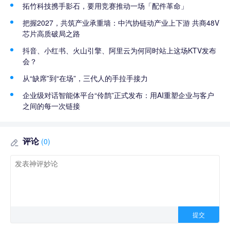
拓竹科技携手影石，要用竞赛推动一场「配件革命」
把握2027，共筑产业承重墙：中汽协链动产业上下游 共商48V
芯片高质破局之路
抖音、小红书、火山引擎、阿里云为何同时站上这场KTV发布
会？
从“缺席”到“在场”，三代人的手拉手接力
企业级对话智能体平台“伶鹊”正式发布：用AI重塑企业与客户
之间的每一次链接
评论
(0)