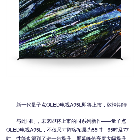
新一代量子点OLED电视A95L即将上市，敬请期待
与此同时，未来即将上市的同系列新作——量子点
OLED电视A95L，不仅尺寸阵容拓展为55吋，65吋及77
吋，性能也得到了进一步提升，屏幕峰值亮度大幅提升，