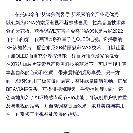
依托50余年“从镜头到客厅”所积累的全产业链优势，
以创新为DNA的索尼电视不断超越自我，拉高音画技术体
验的天花板。获得“AWE艾普兰金奖”的A95K是索尼2022
年推出的第一代画谛®系列量子点OLED电视。它搭载的
XR认知芯片，配合索尼XR特丽魅彩MAX技术，可以让量
子点OLED面板充分发挥潜能。数百万独立发光的像素，
在XR认知芯片等索尼画质黑科技的驱动下，可以呈现出更
丰富自然的色彩和色调，带来震撼的观影享受。另一方
面，A95K采用了极简设计语言，整体线条简洁流畅。搭配
BRAVIA摄像头，可提供视频聊天、手势控制等功能，还
创新地加入了AI环境感应调节Pro功能，可识别用户的位置
及与电视的距离，并自动调整音画效果，兼具美感与实用
性，也引领了电视智能发展的趋势。