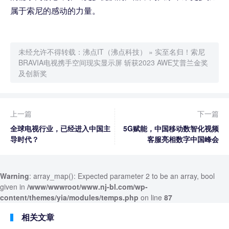
属于索尼的感动的力量。
未经允许不得转载：
沸点IT（沸点科技）
»
实至名归！索尼
BRAVIA电视携手空间现实显示屏 斩获2023 AWE艾普兰金奖
及创新奖
上一篇
下一篇
全球电视行业，已经进入中国主
5G赋能，中国移动数智化视频
导时代？
客服亮相数字中国峰会
Warning
: array_map(): Expected parameter 2 to be an array, bool
given in
/www/wwwroot/www.nj-bl.com/wp-
content/themes/yia/modules/temps.php
on line
87
相关文章