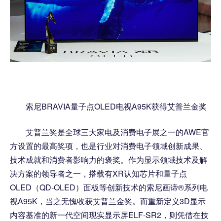
索尼BRAVIA量子点OLED电视A95K获得艾普兰金奖
艾普兰奖是全球三大家电及消费电子展之一的AWE官
方设置的最高奖项，也是行业对消费电子领域创新成果、
技术成就和消费者影响力的褒奖。作为显示领域技术及解
决方案的领导者之一，搭载有XR认知芯片和量子点
OLED（QD-OLED）面板等创新技术的索尼画谛®系列电
视A95K，当之无愧收获艾普兰金奖。而重新定义3D显示
内容基准的新一代空间现实显示屏ELF-SR2，则凭借在技