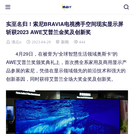
实至名归！索尼BRAVIA电视携手空间现实显示屏
斩获2023 AWE艾普兰金奖及创新奖
沸点it
2023-04-29
新闻
444
4月29日，在被誉为“全球智慧生活领域奥斯卡”的
AWE艾普兰奖颁奖典礼上，首次携全系家用及商用显示产
品参展的索尼，凭借在显示领域领先的前沿技术和强大的
创新基因，同时获得艾普兰全场大奖金奖及创新奖。