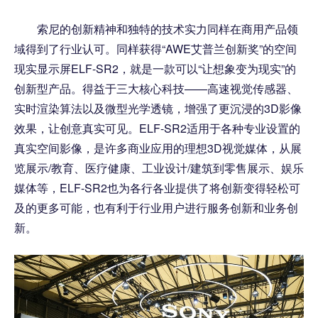
索尼的创新精神和独特的技术实力同样在商用产品领
域得到了行业认可。同样获得“AWE艾普兰创新奖”的空间
现实显示屏ELF-SR2，就是一款可以“让想象变为现实”的
创新型产品。得益于三大核心科技——高速视觉传感器、
实时渲染算法以及微型光学透镜，增强了更沉浸的3D影像
效果，让创意真实可见。ELF-SR2适用于各种专业设置的
真实空间影像，是许多商业应用的理想3D视觉媒体，从展
览展示/教育、医疗健康、工业设计/建筑到零售展示、娱乐
媒体等，ELF-SR2也为各行各业提供了将创新变得轻松可
及的更多可能，也有利于行业用户进行服务创新和业务创
新。