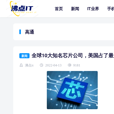
首页
新闻
IT业界
手
高通
全球10大知名芯片公司，美国占了
新闻
沸点it
2022-04-13
9181