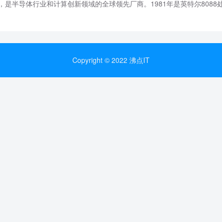
，是半导体行业和计算创新领域的全球领先厂商。1981年是英特尔8088
Copyright © 2022 沸点IT