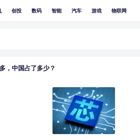
机
创投
数码
智能
汽车
游戏
物联网
最多，中国占了多少？