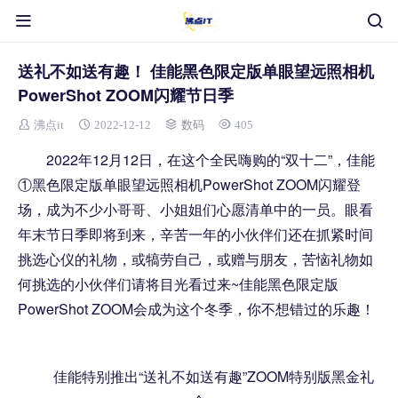
送礼不如送有趣！ 佳能黑色限定版单眼望远照相机
PowerShot ZOOM闪耀节日季
沸点it
2022-12-12
数码
405
2022年12月12日，在这个全民嗨购的“双十二”，佳能
①黑色限定版单眼望远照相机PowerShot ZOOM闪耀登
场，成为不少小哥哥、小姐姐们心愿清单中的一员。眼看
年末节日季即将到来，辛苦一年的小伙伴们还在抓紧时间
挑选心仪的礼物，或犒劳自己，或赠与朋友，苦恼礼物如
何挑选的小伙伴们请将目光看过来~佳能黑色限定版
PowerShot ZOOM会成为这个冬季，你不想错过的乐趣！
佳能特别推出“送礼不如送有趣”ZOOM特别版黑金礼