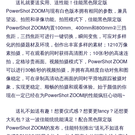
送礼就要送实用、送性能！佳能黑色限定版
PowerShot ZOOM与现有白色版本拥有相同的参数，兼具
望远、拍照和录像功能。拍照模式下，佳能黑色限定版
PowerShot ZOOM内置100mm、400mm和800mm②三挡
焦距，三挡焦距可进行一键切换，瞬间变焦，可应对多样
化的拍摄题材及环境，创作出丰富多样的素材；1210万像
素拍摄，可在观看的同时获得高清图片；10张/秒的高速连
拍，定格珍贵画面。视频拍摄模式下，PowerShot ZOOM
可以进行30帧/秒的视频拍摄，并拥有高精度自动对焦和图
像稳定，可在录制高清动态画面的同时平滑地跟踪被摄对
象，实现更稳定、顺畅的拍摄和观看体验。始于颜值的你
现在一定已经在为PowerShot ZOOM的性能疯狂心动啦~
送礼不如送有趣！想要仪式感？想要更fancy？还想要
大礼包？这一波佳能统统能满足！配合黑色限定版
PowerShot ZOOM的发布，佳能特别推出“送礼不如送有