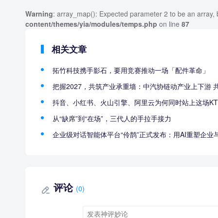
Warning
: array_map(): Expected parameter 2 to be an array, 
content/themes/yia/modules/temps.php
on line
87
相关文章
拓竹科技携手影石，要用竞赛推动一场「配件革命」
把握2027，共筑产业承重墙：中汽协链动产业上下游 
抖音、小红书、火山引擎、阿里云为何同时站上这场KT
从“缺席”到“在场”，三代人的手拉手接力
企业级对话智能体平台“伶鹊”正式发布：用AI重塑企
评论
(0)