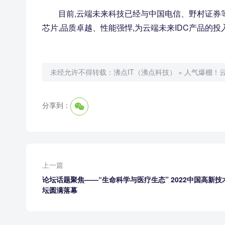
目前,云端未来科技已经与中国电信、野村证券等
芯片,品质卓越、性能强悍,为云端未来IDC产品的
未经允许不得转载：
沸点IT（沸点科技）
»
人气爆棚！云
分享到：
上一篇
论坛话题聚焦——“生命科学与医疗生态” 2022中国高新技
坛圆满落幕