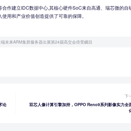
合作建立IDC数据中心,其核心硬件SoC来自高通、瑞芯微的自
投入使用和产业价值创造提供了可靠的保障。
端未来ARM集群服务器出展第24届高交会倍受瞩目
下
术论
双芯人像计算引擎加持，OPPO Reno9系列影像实力全