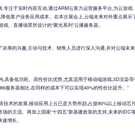
,专注于实时内容互动,通过ARM云算力运营服务平台,为云游戏
,降低客户业务应用成本。在本次展会上,云端未来对外重点展示
游戏、直播场景所设计的“聚光系列”云播服务器。
了浓厚的兴趣,主动与技术、销售人员进行深入沟通,并对云端未
架构,具备低功耗、高性价比优势,尤其适用于移动端游戏,3D渲染等
86服务器相比,在同样的成本下可以实现40%的性价比提升。”
网等技术的发展,移动应用上云已是大势所趋,占据90%以上移动芯
市场的主流。再加上国家“十四五”新基建政策的支持,未来的IDC
快速增长。