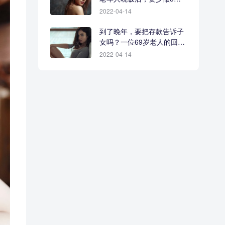
事
2022-04-14
到了晚年，要把存款告诉子
女吗？一位69岁老人的回答
很现实
2022-04-14