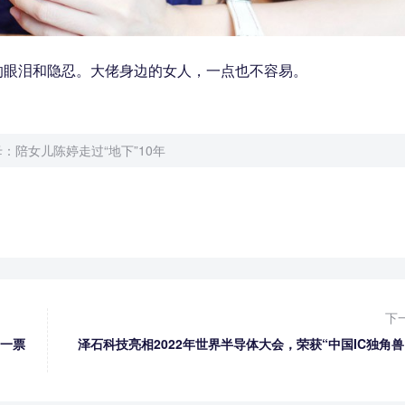
的眼泪和隐忍。大佬身边的女人，一点也不容易。
：陪女儿陈婷走过“地下”10年
下
却一票
泽石科技亮相2022年世界半导体大会，荣获“中国IC独角兽