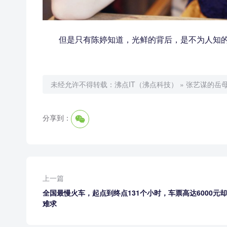
但是只有陈婷知道，光鲜的背后，是不为人知
未经允许不得转载：
沸点IT（沸点科技）
»
张艺谋的岳母
分享到：
上一篇
全国最慢火车，起点到终点131个小时，车票高达6000元
难求