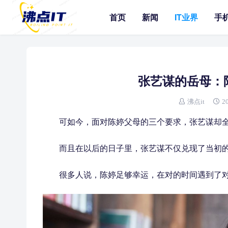
首页
新闻
IT业界
手
张艺谋的岳母：陪
沸点it
2
可如今，面对陈婷父母的三个要求，张艺谋却
而且在以后的日子里，张艺谋不仅兑现了当初
很多人说，陈婷足够幸运，在对的时间遇到了