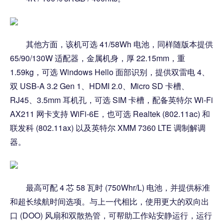
其他方面，该机可选 41/58Wh 电池，同样随版本提供
65/90/130W 适配器，金属机身，厚 22.15mm，重
1.59kg，可选 Windows Hello 面部识别，提供双雷电 4、
双 USB-A 3.2 Gen 1、HDMI 2.0、Micro SD 卡槽、
RJ45、3.5mm 耳机孔，可选 SIM 卡槽，配备英特尔 Wi-Fi
AX211 网卡支持 WiFi-6E，也可选 Realtek (802.11ac) 和
联发科 (802.11ax) 以及英特尔 XMM 7360 LTE 调制解调
器。
最高可配 4 芯 58 瓦时 (750Whr/L) 电池，并提供标准
和超长续航时间选项。与上一代相比，使用更大的双向出
口 (DOO) 风扇和双散热管，可帮助工作站安静运行，运行