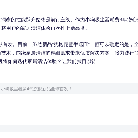
求洞察的性能跃升始终是前行主线。作为小狗吸尘器耗费3年潜心
，将用户的家居清洁体验再次推上新高度。
品全球首发。目前，虽然新品“犹抱琵琶半遮面”，但可以确定的是，
技术，围绕家居清洁的精细需求带来优质解决方案，接力践行“
舰将如何迭代家居清洁体验？让我们拭目以待！
！小狗吸尘器第4代旗舰新品全球首发！