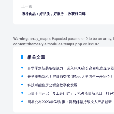
上一篇
德谷食品：好品质，好服务，收获好口碑
Warning
: array_map(): Expected parameter 2 to be an array, 
content/themes/yia/modules/temps.php
on line
87
相关文章
开学季焕新装备提战力，必入ROG高分高刷电竞显示器
开学季购新机！宏碁掠夺者·擎Neo大学四年一步到位！
科技赋能住房公积金数字化发展
巨量千川开启「复工开门红」：抢占流量新风口，打好复
网易公布2023年Q3财报：网易邮箱持续投入产品创新