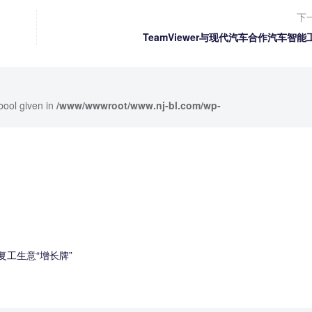
下
TeamViewer与现代汽车合作汽车智能
bool given in
/www/wwwroot/www.nj-bl.com/wp-
工生意“增长牌”