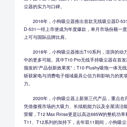
尘器的实力与口碑。
2016年，小狗吸尘器推出首款无线吸尘器D-
D-531一经上市便成为年度爆款，单月市场份额一度
上可与国际品牌比肩。
2018年，小狗吸尘器推出T10系列，澎湃
中的更多可能。其中T10 Pro无线手持吸尘器在
颁发的“产品创新效果奖”；T10 Plushy吸拖一
斩获家电与消费电子领域最具公信力和影响力的奖项—
力。
2020年，小狗吸尘器上新第三代产品，重点
凭借傲视市场的大吸力、长续航能力以及全屋清洁能力，小
荣耀，T12 Max Rinse更是以高达685W的整
T11、T12系列的加持下，去年双11期间，小狗