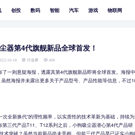
机
创投
数码
智能
汽车
游戏
物联网
尘器第4代旗舰新品全球首发！
022-10-18
IT业界
400
发布了一则悬疑海报，透露其第4代旗舰新品即将全球首发。海报
虽然海报并未露出更多关于产品型号、产品性能等信息，不过1
一次全新换代”的理性频率，以实质性的技术革新为基础，持续为
布第三代产品T11、T12系列之后，小狗吸尘器潜心第4代产品研
些技术突破？虽然当前新品尚未亮相，但前三代产品早已证实小狗