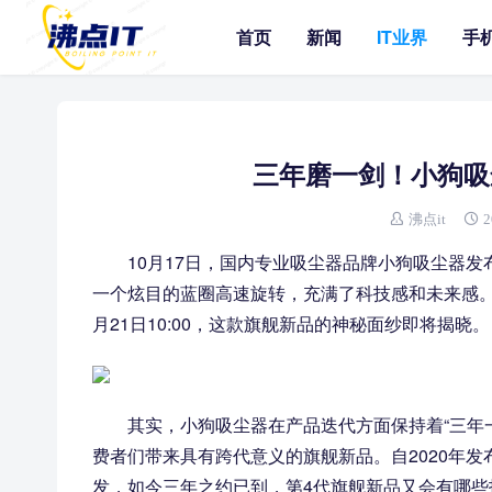
首页
新闻
IT业界
手
三年磨一剑！小狗吸
沸点it
2
10月17日，国内专业吸尘器品牌小狗吸尘器
一个炫目的蓝圈高速旋转，充满了科技感和未来感。
月21日10:00，这款旗舰新品的神秘面纱即将揭晓。
其实，小狗吸尘器在产品迭代方面保持着“三年
费者们带来具有跨代意义的旗舰新品。自2020年发
发，如今三年之约已到，第4代旗舰新品又会有哪