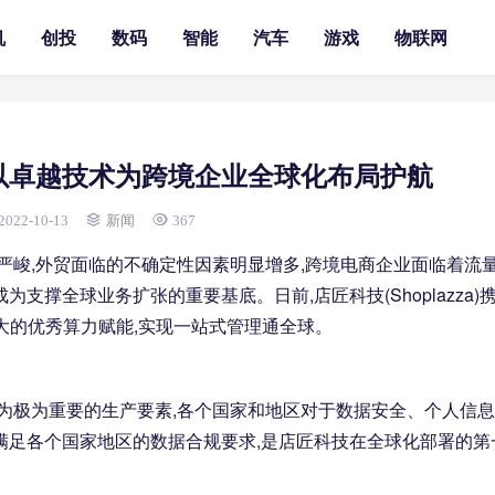
机
创投
数码
智能
汽车
游戏
物联网
以卓越技术为跨境企业全球化布局护航
2022-10-13
新闻
367
杂严峻,外贸面临的不确定性因素明显增多,跨境电商企业面临着流
支撑全球业务扩张的重要基底。日前,店匠科技(Shoplazza)
规和强大的优秀算力赋能,实现一站式管理通全球。
升为极为重要的生产要素,各个国家和地区对于数据安全、个人信
满足各个国家地区的数据合规要求,是店匠科技在全球化部署的第