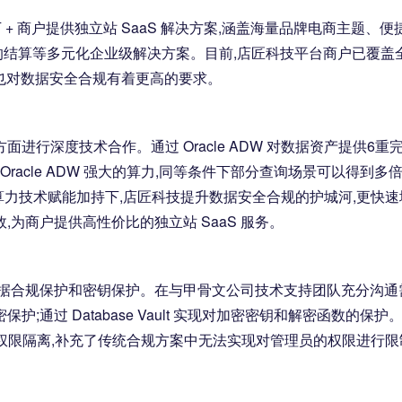
 万 + 商户提供独立站 SaaS 解决方案,涵盖海量品牌电商主题、便
结算等多元化企业级解决方案。目前,店匠科技平台商户已覆盖
家,这也对数据安全合规有着更高的要求。
进行深度技术合作。通过 Oracle ADW 对数据资产提供6重
racle ADW 强大的算力,同等条件下部分查询场景可以得到多
规和算力技术赋能加持下,店匠科技提升数据安全合规的护城河,更快速
为商户提供高性价比的独立站 SaaS 服务。
数据合规保护和密钥保护。在与甲骨文公司技术支持团队充分沟通
通过 Database Vault 实现对加密密钥和解密函数的保护
权限账号的权限隔离,补充了传统合规方案中无法实现对管理员的权限进行限