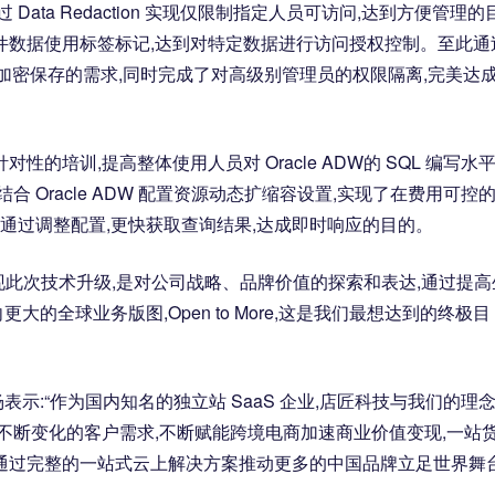
ata Redaction 实现仅限制指定人员可访问,达到方便管理的
件数据使用标签标记,达到对特定数据进行访问授权控制。至此通
信息加密保存的需求,同时完成了对高级别管理员的权限隔离,完美达
的培训,提高整体使用人员对 Oracle ADW的 SQL 编写水平
 Oracle ADW 配置资源动态扩缩容设置,实现了在费用可控
可通过调整配置,更快获取查询结果,达成即时响应的目的。
实现此次技术升级,是对公司战略、品牌价值的探索和表达,通过提高
全球业务版图,Open to More,这是我们最想达到的终极目
示:“作为国内知名的独立站 SaaS 企业,店匠科技与我们的理
不断变化的客户需求,不断赋能跨境电商加速商业价值变现,一站
通过完整的一站式云上解决方案推动更多的中国品牌立足世界舞台