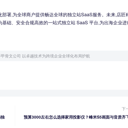
部署,为全球商户提供畅达全球的独立站SaaS服务。未来,店匠
基础、安全合规高效的一站式独立站 SaaS 平台,为出海企业进
手甲骨文公司 以卓越技术为跨境企业全球化布局护航
下
局独
预算3000左右怎么选择家用投影仪？峰米S5画面与音质齐