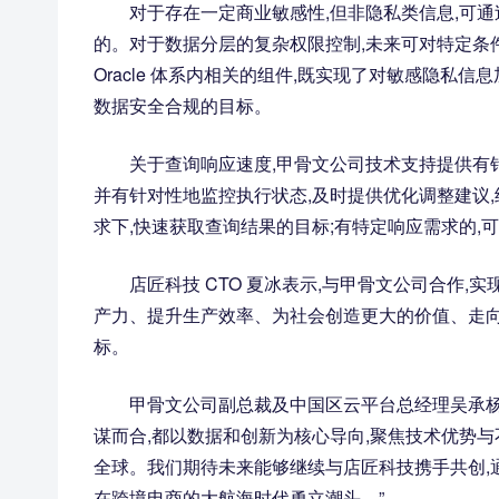
对于存在一定商业敏感性,但非隐私类信息,可通过 D
的。对于数据分层的复杂权限控制,未来可对特定条
Oracle 体系内相关的组件,既实现了对敏感隐私
数据安全合规的目标。
关于查询响应速度,甲骨文公司技术支持提供有针对性
并有针对性地监控执行状态,及时提供优化调整建议,结合
求下,快速获取查询结果的目标;有特定响应需求的,
店匠科技 CTO 夏冰表示,与甲骨文公司合作,
产力、提升生产效率、为社会创造更大的价值、走向更大的
标。
甲骨文公司副总裁及中国区云平台总经理吴承杨表
谋而合,都以数据和创新为核心导向,聚焦技术优势与
全球。我们期待未来能够继续与店匠科技携手共创,
在跨境电商的大航海时代勇立潮头。”