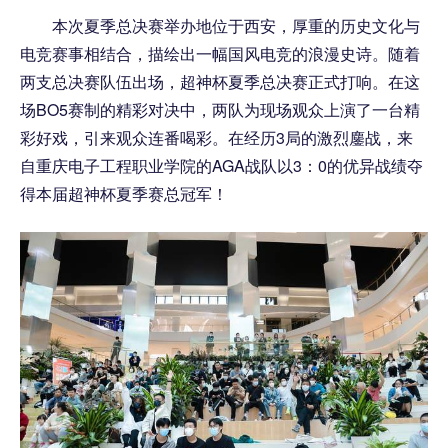
本次夏季总决赛举办地位于西安，厚重的历史文化与
电竞赛事相结合，描绘出一幅国风电竞的浪漫史诗。随着
两支总决赛队伍出场，超神杯夏季总决赛正式打响。在这
场BO5赛制的精彩对决中，两队为现场观众上演了一台精
彩好戏，引来观众连番喝彩。在经历3局的激烈鏖战，来
自重庆电子工程职业学院的AGA战队以3：0的优异战绩夺
得本届超神杯夏季赛总冠军！