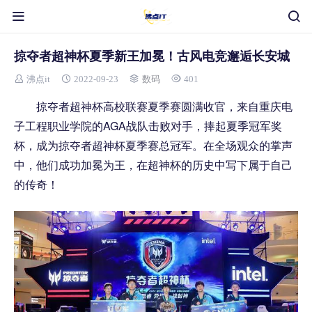
掠夺者超神杯夏季新王加冕！古风电竞邂逅长安城
沸点it
2022-09-23
数码
401
掠夺者超神杯高校联赛夏季赛圆满收官，来自重庆电
子工程职业学院的AGA战队击败对手，捧起夏季冠军奖
杯，成为掠夺者超神杯夏季赛总冠军。在全场观众的掌声
中，他们成功加冕为王，在超神杯的历史中写下属于自己
的传奇！