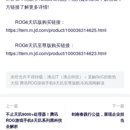
方链接了解更多详情!
ROG6天玑版购买链接：
https://item.m.jd.com/product/100036314625.html
ROG6天玑至尊版购买链接：
https://item.m.jd.com/product/100036314623.html
未经允许不得转载：
沸点IT（沸点科技）
»
直触SoC的散热
大招 腾讯ROG游戏手机6天玑至尊版酷冷风洞阀解读
上一篇
下一篇
不止天玑9000+处理器！腾讯
剑南春践行公益，展现企业担
ROG游戏手机6天玑系列黑科技
当
全解析