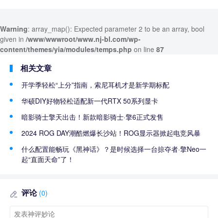
Warning
: array_map(): Expected parameter 2 to be an array, bool
given in
/www/wwwroot/www.nj-bl.com/wp-
content/themes/yia/modules/temps.php
on line
87
相关文章
开学季轻松“上分”指南，索尼耳机才是新学期标配
华硕DIY好物轻松适配新一代RTX 50系列显卡
暗影骑士擎天出击！新款暗影骑士·擎6正式发售
2024 ROG DAY潮酷燃爆长沙站！ROG显示器掀起电竞风暴
什么配置能畅玩《黑神话》？是时候选择一台掠夺者·擎Neo一
起“直面天命”了！
评论
(0)