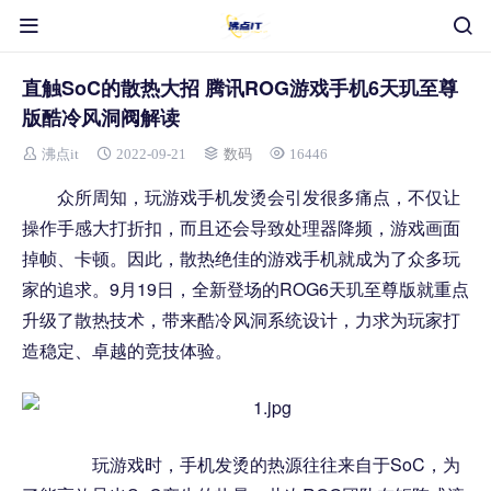
直触SoC的散热大招 腾讯ROG游戏手机6天玑至尊
版酷冷风洞阀解读
沸点it
2022-09-21
数码
16446
众所周知，玩游戏手机发烫会引发很多痛点，不仅让
操作手感大打折扣，而且还会导致处理器降频，游戏画面
掉帧、卡顿。因此，散热绝佳的游戏手机就成为了众多玩
家的追求。9月19日，全新登场的ROG6天玑至尊版就重点
升级了散热技术，带来酷冷风洞系统设计，力求为玩家打
造稳定、卓越的竞技体验。
玩游戏时，手机发烫的热源往往来自于SoC，为