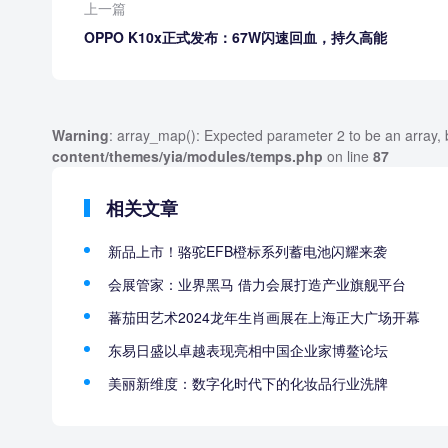
上一篇
OPPO K10x正式发布：67W闪速回血，持久高能
Warning
: array_map(): Expected parameter 2 to be an array, 
content/themes/yia/modules/temps.php
on line
87
相关文章
新品上市！骆驼EFB橙标系列蓄电池闪耀来袭
会展管家：业界黑马 借力会展打造产业旗舰平台
蕃茄田艺术2024龙年生肖画展在上海正大广场开幕
东易日盛以卓越表现亮相中国企业家博鳌论坛
美丽新维度：数字化时代下的化妆品行业洗牌