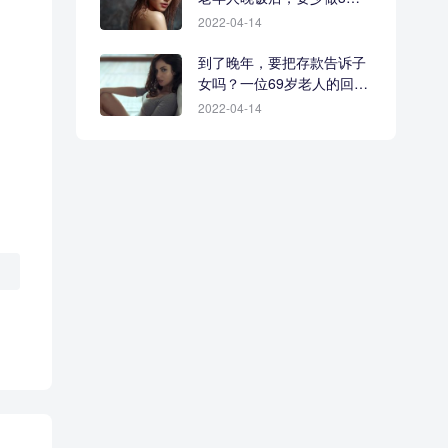
事
2022-04-14
到了晚年，要把存款告诉子
女吗？一位69岁老人的回答
很现实
2022-04-14