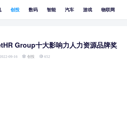
机
创投
数码
智能
汽车
游戏
物联网
tHR Group十大影响力人力资源品牌奖
2022-09-16
创投
652