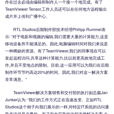
作在过去必须由编辑和制作人一个接一个地完成。有了
TeamViewer Tensor,工作人员还可以在任何地方远程输出
成片并上传到广播中心。
RTL Studios后期制作部技术经理Philipp Rummel表
示: “对于电影和视频的编辑,我们需要大量的计算能力,这是
移动设备所不能满足的。因此,电脑编辑时间对我们来说是
一种稀缺的资源。有了TeamViewer,我们的同事现在可以
发起远程访问,共享这种计算能力,比以前更高效地完成工
作,并且不受地点的限制。目前,这一应用可以为我们在后期
制作环节节约高达20%的时间。因此,我们对这一解决方案
非常满意。”
TeamViewer解决方案销售和交付部的执行副总裁Jan
Junker认为: “我们的工作方式正在迅速改变。正如RTL
Studios这个例子向我们展示的一样,对特定IT系统的访问通
常来说仍是必要的。有了安全可靠的远程连接解决方案,企