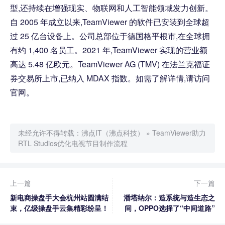
型,还持续在增强现实、物联网和人工智能领域发力创新。
自 2005 年成立以来,TeamViewer 的软件已安装到全球超
过 25 亿台设备上。公司总部位于德国格平根市,在全球拥
有约 1,400 名员工。2021 年,TeamViewer 实现的营业额
高达 5.48 亿欧元。TeamViewer AG (TMV) 在法兰克福证
券交易所上市,已纳入 MDAX 指数。如需了解详情,请访问
官网。
未经允许不得转载：
沸点IT（沸点科技）
»
TeamViewer助力
RTL Studios优化电视节目制作流程
上一篇
下一篇
新电商操盘手大会杭州站圆满结
潘塔纳尔：造系统与造生态之
束，亿级操盘手云集精彩纷呈！
间，OPPO选择了“中间道路”