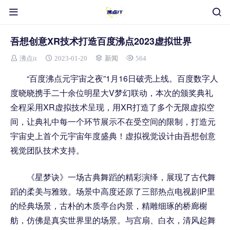
吾想创意XR技术打造百度沸点2023虚拟世界
沸点it
2023-01-20
新闻
564
“百度沸点元宇宙之夜”1月16日破壳上线。百度数字人
度晓晓携手二十余位明星大V梦幻联动，本次的颁奖典礼
全程采用XR虚拟技术呈现，用XR打造了多个无限虚拟空
间，让典礼中每一个环节展示不在受空间的限制，打造元
宇宙史上首个元宇宙年度盛典！虚拟视觉设计由吾想创意
视觉团队技术支持。
《星梦诀》一场古典舞蹈的精彩演绎，展现了古代舞
蹈的柔美与雅致。场景中高度还原了三部热点电视剧IP里
的经典场景，古朴的木质亭台内景，精雕细琢的桥廊榭
舫，仿佛是真实世界里的场景。与宫扇、白衣，清风起舞