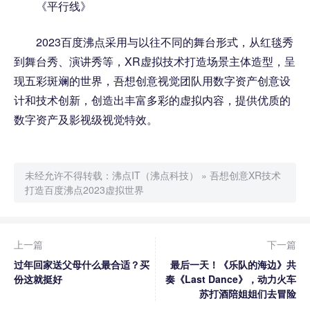
《平行线》
2023百度沸点采用与以往不同的舞台形式，从红毯秀
到舞台秀、演讲秀等，XR虚拟技术打造场景主体造型，呈
现五彩斑斓的世界，吾想创意视觉团队用数字资产创意设
计和技术创新，创造出丰富多彩的虚拟内容，提供优质的
数字资产及影视级视觉特效。
未经允许不得转载：
沸点IT（沸点科技）
»
吾想创意XR技术
打造百度沸点2023虚拟世界
上一篇
下一篇
过年回家送父母什么最合适？买
最后一天！《乐队的海边》共
份这就挺好
奏《Last Dance》，动力火车
苏打酒陪姐姐们去冒险